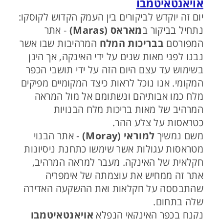
אויאנטאיטמבו
יום זה יוקדש לביקורים בין העמק הקדוש לקוסקו:
נתחיל בביקור ב
מאראס (Maras)
- אתר
המפורסם
בבריכות המלח
המרהיבות שבו אשר
נבנו לפני מאות שנים על ידי האינקה, אך הינן
בשימוש עד עצם היום הזה על ידי תושבי הכפר
המקומי. אנו נוכל לראות כיצד המקומיים מפיקים
מלח כמו אבותיהם ונשתומם אל מול המראה
המרהיב של מאות בריכות מלח הבנויות
כטראסות על צלע ההר.
משם נמשיך
למוראי (Moray)
- אתר הבנוי
מטראסות עגולות אשר שימשו כתחנת ניסיונות
חקלאית של האינקה. מעבר למראה המרהיב,
אתר זה ממחיש את עוצמתה של אימפריה
שהתבססה על חקלאות ואת ההשקעה האדירה
שלה בתחום.
נקנח בכפר האינקאי הנפלא
אויאנטאיטמבו