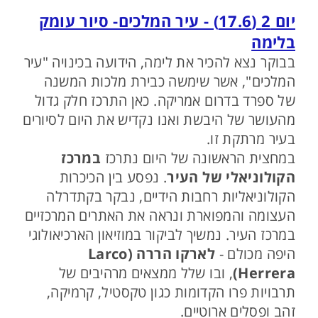
יום 2 (17.6) - עיר המלכים- סיור עומק
בלימה
בבוקר נצא להכיר את לימה, הידועה בכינויה "עיר
המלכים", אשר שימשה כבירת מלכות המשנה
של ספרד בדרום אמריקה. כאן התרכז חלק גדול
מהעושר של היבשת ואנו נקדיש את היום לסיורים
בעיר מרתקת זו.
במחצית הראשונה של היום נתרכז
במרכז
הקולוניאלי של העיר
. נפסע בין הכיכרות
הקולוניאליות רחבות הידיים, נבקר בקתדרלה
העצומה והמפוארת ונראה את האתרים המרכזיים
במרכז העיר. נמשיך לביקור במוזיאון הארכיאולוגי
היפה מכולם -
לארקו הררה (Larco
Herrera)
, ובו שלל ממצאים מרהיבים של
תרבויות פרו הקדומות כגון טקסטיל, קרמיקה,
זהב ופסלים ארוטיים.