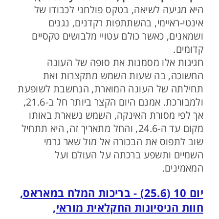
היא מגיעה לשיאה, בטקס פולחני לכבודו של
אינטי-ראיימי, בהשתתפות רקדנים, נגנים
ושמאנים, כאשר כולם עטויי מלבושים טקסיים
קדומים.
חגיגות אלו מסמנות את סופה של העונה
החשוכה, בה שעות השמש מתקצרות ואת
תחילתה של העונה המוארת, הנחשבת לשופעת
ולמבורכת. אמנם היום הקצר ביותר חל ב-21.6,
אך לפי מסורת האינקה, השמש נשארת באותו
מקום עד ה-24.6, והחל מתאריך זה, היא תתחיל
שוב לתפוס את הבכורה אל מול שאר גרמי
השמיים ותשפע ברכתה על העולם ועל
המאמינים.
יום 10 (25.6) - בריכות המלח במאראס,
חוות הניסיונות החקלאית מוראי,