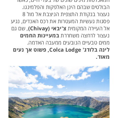
הבולטים שבהם הינן האלפקות והפלמינגו.
נעצור בנקודת התצפית הניצבת אל מול 8
פסגות געשיות המעטרות את רכס האנדים, נגיע
אל העיירה המקומית
צ'יבאי (Chivay)
, שם גם
נעצור לרחצה משחררת
במעיינות החמים
ממים טבעיים הנובעים ממעבה האדמה.
לינה בלודג' Colca Lodge, פשוט אך נעים
מאוד.