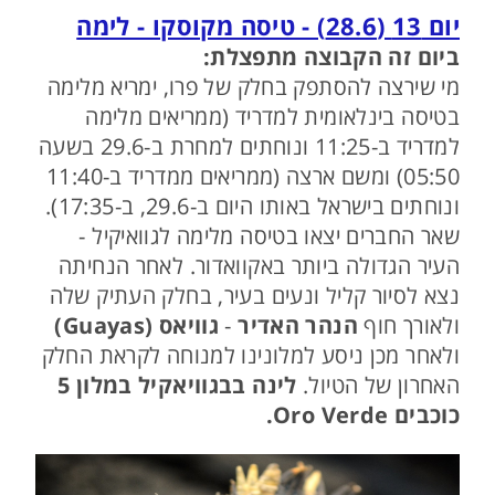
יום 13 (28.6) - טיסה מקוסקו - לימה
ביום זה הקבוצה מתפצלת:
מי שירצה להסתפק בחלק של פרו, ימריא מלימה
בטיסה בינלאומית למדריד (ממריאים מלימה
למדריד ב-11:25 ונוחתים למחרת ב-29.6 בשעה
05:50) ומשם ארצה (ממריאים ממדריד ב-11:40
ונוחתים בישראל באותו היום ב-29.6, ב-17:35).
שאר החברים יצאו בטיסה מלימה לגוואיקיל -
העיר הגדולה ביותר באקוואדור. לאחר הנחיתה
נצא לסיור קליל ונעים בעיר, בחלק העתיק שלה
ולאורך חוף
הנהר האדיר
-
גוויאס (Guayas)
ולאחר מכן ניסע למלונינו למנוחה לקראת החלק
האחרון של הטיול.
לינה בבגוויאקיל במלון 5
כוכבים Oro Verde.