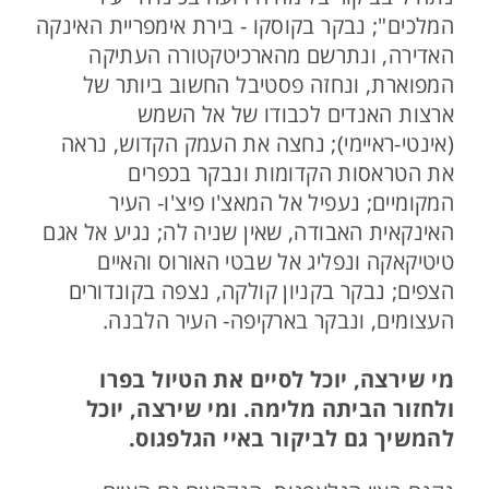
המלכים"; נבקר בקוסקו - בירת אימפריית האינקה
האדירה, ונתרשם מהארכיטקטורה העתיקה
המפוארת, ונחזה פסטיבל החשוב ביותר של
ארצות האנדים לכבודו של אל השמש
(אינטי-ראיימי); נחצה את העמק הקדוש, נראה
את הטראסות הקדומות ונבקר בכפרים
המקומיים; נעפיל אל המאצ'ו פיצ'ו- העיר
האינקאית האבודה, שאין שניה לה; נגיע אל אגם
טיטיקאקה ונפליג אל שבטי האורוס והאיים
הצפים; נבקר בקניון קולקה, נצפה בקונדורים
העצומים, ונבקר בארקיפה- העיר הלבנה.
מי שירצה, יוכל לסיים את הטיול בפרו
ולחזור הביתה מלימה. ומי שירצה, יוכל
להמשיך גם לביקור באיי הגלפגוס.