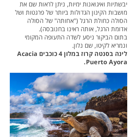
יבשתיות ואיגואנות ימיות, ניתן לראות שם את
מושבות הקינון הגדולות ביותר של פרגטות ושל
הסולה כחולת הרגל ("אחותה" של הסולה
אדומת הרגל, אותה ראינו בחנובסה).
בתום הביקור ניסע לשדה התעופה המקומי
ונמריא לקיטו, שם נלון.
לינה בסנטה קרוז במלון 4 כוכבים Acacia
Puerto Ayora.