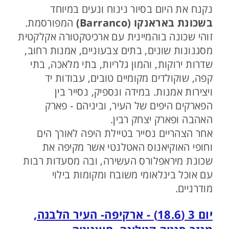
נקנח את היום בסיור נינוח ונעים במיוחד
בשכונת באראנקו (Barranco)
המפורסמת.
זוהי שכונה בוהמיינית עם ארכיטקטורה אקלקטית
מסגנונות שונים, בתים צבעוניים, אמנות רחוב,
שדרות ירוקות, והמון גלריות, בתי מלאכה, בתי
קפה, שוקולדים מקומיים טובים, עבודות יד
ויצירות אמנות. במידה ונספיק, נסייר בין
הפארקים היפים של העיר, וביניהם - פארק
האהבה ופארק יצחק רבין.
אחר הצהריים נסייר בטיילת היפה לאורך הים
וחופי האוקיאנוס האטלנטי אשר מקיפה את
שכונת מיראפלורס העשירה, ובה מסעדות רבות
עם אוכל בינלאומי משובח ומקומות בילוי
מודרניים.
יום 3 (18.6) - ארקיפה- העיר הלבנה,