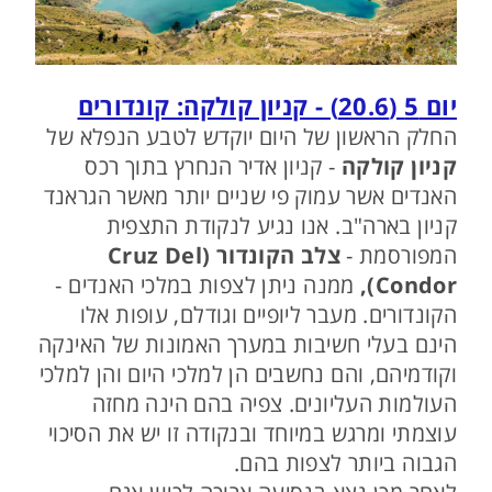
יום 5 (20.6) - קניון קולקה: קונדורים
החלק הראשון של היום יוקדש לטבע הנפלא של
קניון קולקה
- קניון אדיר הנחרץ בתוך רכס
האנדים אשר עמוק פי שניים יותר מאשר הגראנד
קניון בארה"ב. אנו נגיע לנקודת התצפית
המפורסמת -
צלב הקונדור (Cruz Del
Condor),
ממנה ניתן לצפות במלכי האנדים -
הקונדורים. מעבר ליופיים וגודלם, עופות אלו
הינם בעלי חשיבות במערך האמונות של האינקה
וקודמיהם, והם נחשבים הן למלכי היום והן למלכי
העולמות העליונים. צפיה בהם הינה מחזה
עוצמתי ומרגש במיוחד ובנקודה זו יש את הסיכוי
הגבוה ביותר לצפות בהם.