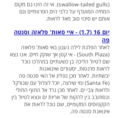
(swallow-tailed gulls). אי זה הינו גם מקום
המחיה המועדף על כלבי הים הפרוותיים וגם
אותם יש סיכוי טוב מאד לראות.
יום 16 (1.7) - איי סאות' פלאזה וסנטה
פה
לאחר הפלגת לילה נעגון באי סאות' פלאזה
(South Plaza) - אי קטן אך שוקק חיים. אנו נצא
שם לטיול הליכה בן כשעתיים במהלכו נוכל
לראות פרגטות, יסעורים ואיגואנות
יבשתיות. לאחר מכן נפליג אל האי סנטה פה
(Santa Fe) ומי שירצה, יוכל לצלול עם שנורקל
ולראות צבי ים. לאחר מכן נרד אל החוף החולי
ונסתובב בין להקות של אריות ים ונצא לטיול בין
הקקטוסים המקומיים, שם נוכל לראות את
איגואנת סנטה פה.