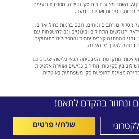
חלק מאזור הגלישה Alpe Cimbra. האתר מציע חוויית סקי נגישה, מסודרת ונעימה
נוחות, בטיחות ואווירה רגועה.
לישה כולל כ 100 קמ של מסלולים רחבים ונוחים, רובם ברמות כחול ואדום,
דאלי לגולשים מתחילים ובינוניים וגם למשפחות עם
, זמני ההמתנה קצרים יחסית והמסלולים מתוחזקים
גבוהה לאורך כל העונה.
מלאכותי מתקדמת, המבטיחה תנאי גלישה יציבים גם
לוב בין סקי נוח, מחירים נגישים ואווירה אלפינית
בחירה מצוינת לחופשת סקי משפחתית באיטליה.
ם ונחזור בהקדם לתאם!
שלח/י פרטים