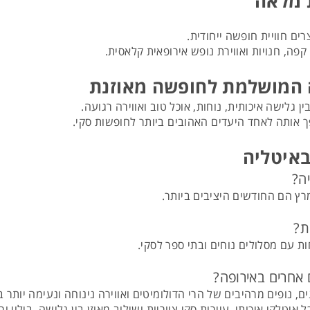
ת מלאה
רים חוויית חופשה ייחודית.
קפה, חנויות ואווירת נופש אירופאית קלאסית.
ה המושלמת לחופשה מאוזנת
ישה איכותית, נוחות, אוכל טוב ואווירה רגועה.
ופך אותה לאחד היעדים האהובים ביותר לחופשות סקי.
באיטליה
ה?
ץ הם החודשים היציבים ביותר.
ת?
ת עם מסלולים נוחים ובתי ספר לסקי.
 אחרים באירופה?
, נופים מרהיבים של הרי הדולומיטים ואווירה נינוחה ונעימה יותר 
איטלקי איכותי, עיירות סקי ציוריות ושילוב מאוזן בין גלישה, בילוי ור