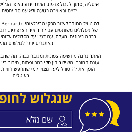
איטליה, סמוך לגבול צרפת. האתר ידוע באופי הגליש
ידיים ובאווירה רגועה ולא עמוסה יחסית 
של מסלולים משותפים עם לה רוזייר הצרפתית. רוב
ברמה בינונית ומעלה, עם דגש על מסלולים אדומים 
מאתגרים יותר לגולשים מתק
האתר נהנה מחשיפה צפונית ומגובה גבוה, מה שמבטי
עונת החורף. השילוב בין סקי רחב ופתוח, חיבור בין 
הופך את לה טוויל ליעד מצוין למי שמחפש חוויית ס
באיטליה.
שנגלוש לחופ