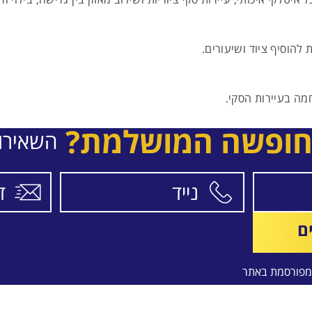
להוסיף ציוד ושיעורים.
חמה בעיירות הסקי.
חופשה המושלמת?
השאירו 
ם
פורסמת באתר