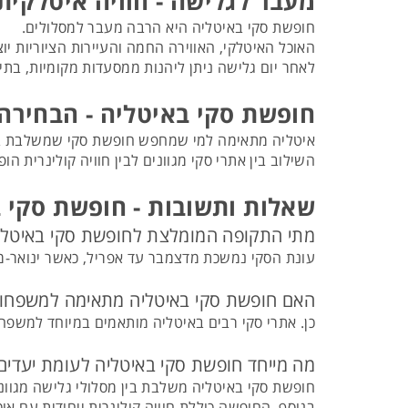
מעבר לגלישה - חוויה איטלקי
חופשת סקי באיטליה היא הרבה מעבר למסלולים.
האוכל האיטלקי, האווירה החמה והעיירות הציוריות יוצ
לאחר יום גלישה ניתן ליהנות ממסעדות מקומיות, בתי 
חופשת סקי באיטליה - הבחיר
איטליה מתאימה למי שמחפש חופשת סקי שמשלבת בין גל
השילוב בין אתרי סקי מגוונים לבין חוויה קולינרית ה
שאלות ותשובות - חופשת סקי 
מתי התקופה המומלצת לחופשת סקי באיטלי
עונת הסקי נמשכת מדצמבר עד אפריל, כאשר ינואר-מר
האם חופשת סקי באיטליה מתאימה למשפחו
כן. אתרי סקי רבים באיטליה מותאמים במיוחד למשפחו
מה מייחד חופשת סקי באיטליה לעומת יעדים
חופשת סקי באיטליה משלבת בין מסלולי גלישה מגוונים
בנוסף, החופשה כוללת חוויה קולינרית ייחודית עם אוכל 