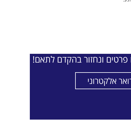
פרטים ונחזור בהקדם לתאם!