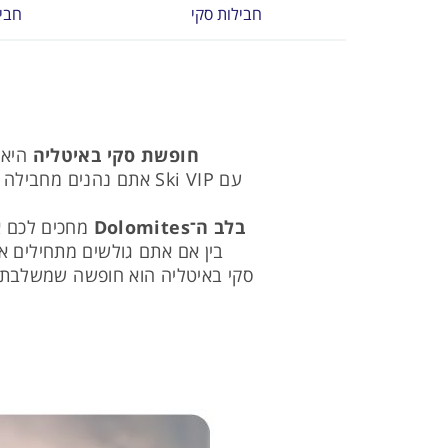
חבילות סקי
חבי
חופשת סקי באיטליה
היא 
עם Ski VIP אתם נהנים מחבילה מוקפדת ושירות אישי שמלווה אתכם לכל אורך הדרך - מהטיסות והמלון ועד הסקי פס והמסלולים.
בלב ה־Dolomites
מחכים לכם אז
בין אם אתם גולשים מתחילים או 
סקי באיטליה הוא חופשה שמשלבת שלג