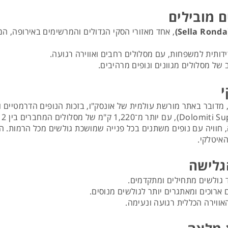
ם מובילים
, אחד מאזורי הסקי הגדולים והמרשימים באירופה, המ
דידותית למשפחות, עם מסלולים רחבים ואווירה רגועה.
 של מסלולים מגוונים ונופים מרהיבים.
י
 מדובר באתר מורשת עולמית של אונסק"ו, בזכות הנופים הדרמטיים 
ול Sella Ronda סביב הר הסלה, חוויה עם נופים משתנים בכל פנייה שמושכת גולשים מכ
איטלקי.
גלישה
 גולשים מתחילים ומתקדמים.
ארוכים ומאתגרים יותר לגולשים מנוסים.
אווירה הכללית רגועה ונעימה.