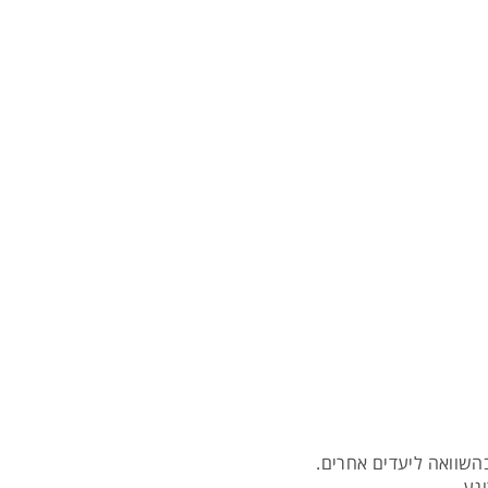
בהשוואה ליעדים אחרים.
וגע.