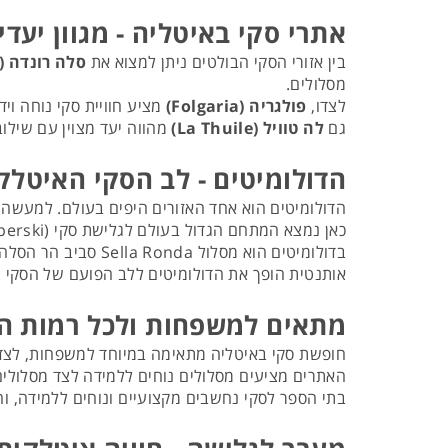
אתרי סקי באיטליה - מגוון יעדי
בין אזורי הסקי הבולטים ניתן למצוא את
סלה רונדה (Sella Ronda)
מסלולים.
לצדו,
פולגריה (Folgaria)
מציע חוויית סקי נוחה וי
גם
לה טוויל (La Thuile)
מהווה יעד מצוין עם שילוב
הדולומיטים - לב הסקי האיטלק
הדולומיטים הוא אחד האזורים היפים בעולם. למעשה,
בדולומיטים הוא מסל
אותנטית הופך את הדולומיטים ללב הפועם של הסקי ה
מתאים למשפחות ולכל רמות ה
חופשת סקי באיטליה מתאימה במיוחד למשפחות, לצד
האתרים מציעים מסלולים נוחים ללמידה לצד מסלולים 
בתי הספר לסקי נחשבים מקצועיים ונוחים ללמידה, וה