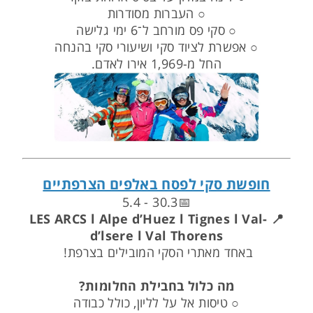
○ העברות מסודרות
○ סקי פס מורחב ל־6 ימי גלישה
○ אפשרת לציוד סקי ושיעורי סקי בהנחה
החל מ-1,969 אירו לאדם.
חופשת סקי לפסח באלפים הצרפתיים
📅30.3 - 5.4
📍 LES ARCS l Alpe d’Huez l Tignes l Val-
d’lsere l Val Thorens
באחד מאתרי הסקי המובילים בצרפת!
מה כלול בחבילת החלומות?
○ טיסות אל על לליון, כולל כבודה