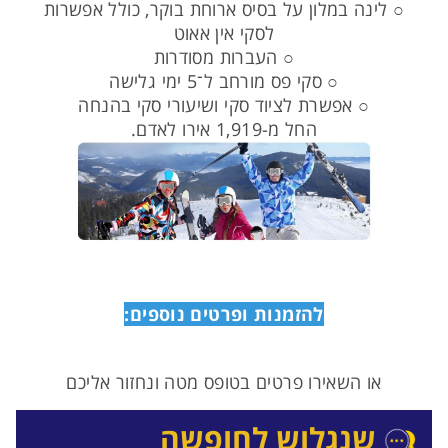
○ לינה במלון על בסיס ארוחת בוקר, כולל אפשרות
לסקי אין אאוט
○ העברות מסודרות
○ סקי פס מורחב ל־5 ימי גלישה
○ אפשרת לציוד סקי ושיעורי סקי בהנחה
החל מ-1,919 אירו לאדם.
להזמנות ופרטים נוספים:
או השאירו פרטים בטופס מטה ונחזור אליכם
שנגלוש לחופשה