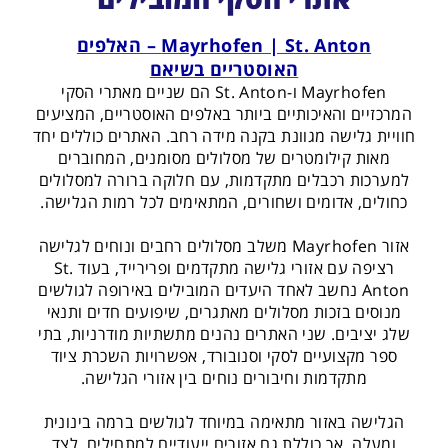
Mayrhofen | St. Anton – האלפים
האוסטריים בשיאם
Mayrhofen ו-St. Anton הם שניים מאתרי הסקי
המרכזיים והאיכותיים ביותר באלפים האוסטריים, המציעים
חוויית גלישה מגוונת בקנה מידה רחב. האתרים כוללים יחד
מאות קילומטרים של מסלולים מסומנים, המחוברים
למערכות רכבלים מתקדמות, עם חלוקה ברורה למסלולים
כחולים, אדומים ושחורים, המתאימים לכל רמות הגלישה.
אזור Mayrhofen משלב מסלולים רחבים ונוחים לגלישה
רציפה עם אזורי גלישה מתקדמים ופרירייד, בעוד St.
Anton נחשב לאחד היעדים המובילים באירופה לגולשים
מנוסים בזכות מסלולים מאתגרים, שיפועים חדים ותנאי
שלג יציבים. שני האתרים נהנים מתשתיות מודרניות, בתי
ספר מקצועיים לסקי וסנובורד, אפשרויות השכרת ציוד
מתקדמות וחיבורים נוחים בין אזורי הגלישה.
הגלישה באזור מתאימה במיוחד לגולשים ברמה בינונית
ומעלה, אך כוללת גם אזורים ייעודיים למתחילים, לצד