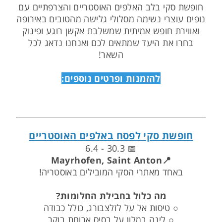
חופשת סקי בלב האלפים האוסטריים והצרפתיים עם
נופים עוצרי נשימה מסלולי גלישה מהטובים באירופה
ואווירת חופש אמיתית שמשלבת אקשן רוגע ופינוק
בחרו את היעד שמתאים לכם ואנחנו נדאג לכל
השאר!
להזמנות ופרטים נוספים:
חופשת סקי לפסח באלפים האוסטריים
📅 30.3 - 6.4
📍Mayrhofen, Saint Anton
באחד מאתרי הסקי המובילים באוסטריה!
מה כלול בחבילת החלומות?
○ טיסות אל על לזלצבורג, כולל כבודה
○ לינה במלון על בסיס ארוחת בוקר