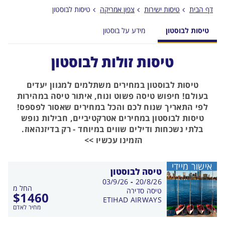
הכפתור
דף הבית
טיסות ישירות
צפון אמריקה
טיסות לבוסטון
טיסות לבוסטון
מידע על בוסטון
טיסות זולות לבוסטון
טיסות לבוסטון במחירים משתלמים למגוון יעדים
בעולם! חיפוש טיסה פשוט ונוח, איתור טיסה במהירות
לפי התאריך שנוח לכם והכל במחירים שאסור לפספס!
טיסות לבוסטון במחירים אטרקטיביים, חבילות נופש
בלתי נשכחות ודילים שווים במיוחד - רק בדיזנהאוז.
הזמינו עכשיו >>
אישור מיידי
טיסה לבוסטון
בין
03/9/26
-
20/8/26
החל מ
התאריכים,
טיסה סדירה
$
1460
ETIHAD AIRWAYS
מחיר לאדם