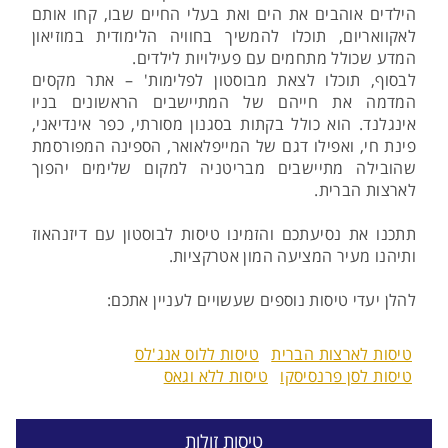
הילדים אוהבים את הים ואת בעלי החיים שבו, קחו אותם
לאקוואריום, תוכלו להמשיך בחוויה הלימודית במוזיאון
המדע שכולל מתחמים עם פעילויות לילדים.
לבסוף, תוכלו לצאת מבוסטון לפלימות' – אתר מקסים
המדמה את חייהם של המתיישבים הראשונים בניו
אינגלנד. הוא כולל בקתות בסגנון מסורתי, כפר אינדיאני,
פינת חי, ואפילו דגם של המייפלאואר, הספינה המפורסמת
שהובילה מתיישבים מבריטניה למקום שלימים יהפוך
לארצות הברית.
תתכנו את נסיעתכם והזמינו טיסות לבוסטון עם דיזנהאוז
ותיהנו מעיר המציעה המון אטרקציות.
להלן יעדי טיסות נוספים שעשויים לעניין אתכם:
טיסות לארצות הברית
טיסות ללוס אנג'לס
טיסות לסן פרנסיסקו
טיסות ללא וגאס
טיסות זולות