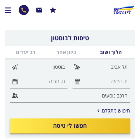
טיסות לבוסטון
הלוך ושוב
כיוון אחד
רב יעדים
אפשרויות
חיפוש מתקדם
החיפוש
הנוספות
חפשו לי טיסה
מוצגות
לפני