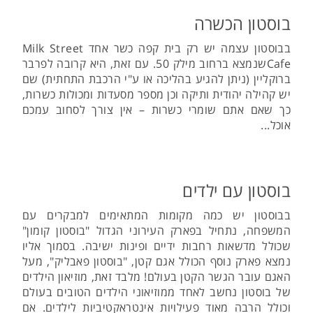
בוסטון הכשרה
בבוסטון עצמה יש רק בית קפה כשר אחד Milk Street
Cafeשנמצא ברחוב מילק 50. עם זאת, היא קרובה לפרבר
ברוקליין (ניתן להגיע בהליכה או ע"י הרכבת התחתית) שם
יש קהילה יהודית ותיקה וכן מספר מסעדות ומכולות כשרות,
כך שאם אתם שומרי כשרות – אין צורך לסחוב עמכם
אוכל...
בוסטון עם ילדים
בבוסטון יש כמה מקומות המתאימים למבקרים עם
המשפחה, נתחיל בפארק העירוני הגדול "בוסטון קומון"
שכולל מדשאות רחבות ידיים ופינות ישיבה. בסמוך אליו
נמצא פארק נוסף הכולל אגם קטן, "בוסטון פאבליק", מעל
האגם עובר הגשר הקטן בעולם! מלבד זאת, מוזיאון הילדים
של בוסטון נחשב לאחד ממוזיאוני הילדים הטובים בעולם
וכולל הרבה מאוד פעילויות אינטראקטיביות לילדים. אם