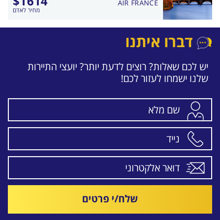
$
1614
AIR FRANCE
מחיר לאדם
דברו איתנו
יש לכם שאלות? רוצים לדעת יותר? יועצי התיירות
שלנו ישמחו לעזור לכם!
שלח/י פרטים