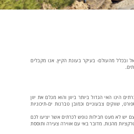
ל ובכלל מהעולם- בעיקר בעונת הקיץ. אנו מקבלים
ים.
 הינו האי הגדול ביותר ביוון והוא מגלם את יוון
רט, שווקים צבעוניים וכמובן טברנות ים-תיכוניות
ומצם יש לא מעט חבילות נופש לכרתים אשר יציעו לכם
טרקציות מהנות. מדובר באי עם אווירה צעירה ותוססת