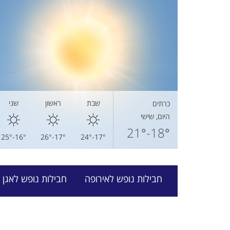
שבת
ראשון
שני
כרתים
היום, שישי
18°-21°
16°-25°
17°-26°
17°-24°
חבילות נופש לאירופה
חבילות נופש לאגן ה