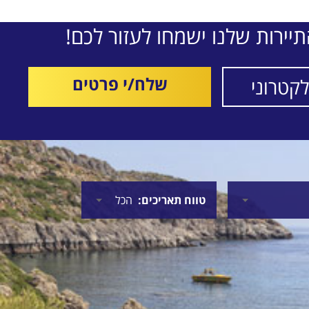
CAP
עברות
יירות שלנו ישמחו לעזור לכם!
שלח/י פרטים
טווח תאריכים