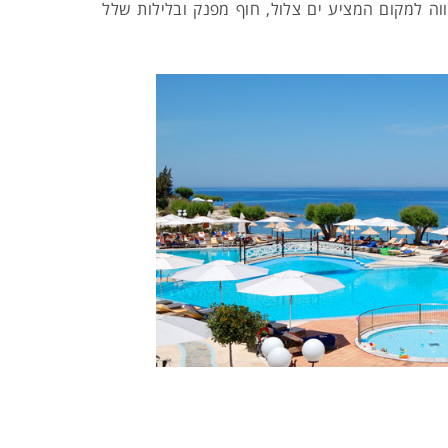
וה למקום המציע ים צלול, חוף מפנק ובלילות שלל