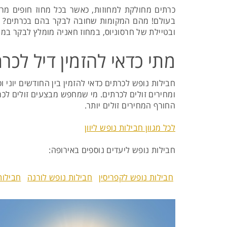
כרתים מחולקת למחוזות, כאשר בכל מחוז חופים מרהיב
בעולם! מהם המקומות שחובה לבקר בהם בכרתים? ובכן,
ובטיילת של חרסוניוס, במחוז חאניה מומלץ לבקר במוז
מתי כדאי להזמין דיל לכר
חבילות נופש לכרתים כדאי להזמין בין החודשים יוני 
ומחירים זולים לכרתים. מי שמחפש מבצעים זולים לכ
החורף המחירים זולים יותר.
לכל מגוון חבילות נופש ליוון
חבילות נופש ליעדים נוספים באירופה:
חבילות נופש לקפריסין
חבילות נופש לורנה
חבילות