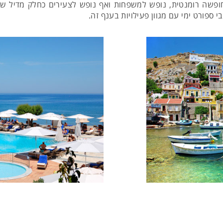
חופשה רומנטית, נופש למשפחות ואף נופש לצעירים כחלק מדיל שו
י ספורט ימי עם מגוון פעילויות בענף זה.