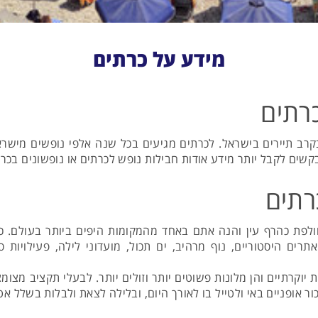
מידע על כרתים
רתים
רב תיירים בישראל. לכרתים מגיעים בכל שנה אלפי נופשים מישרא
שים לקבל יותר מידע אודות חבילות נופש לכרתים או נופשונים בכרת
רתים
פת כהרף עין והנה אתם באחד מהמקומות היפים ביותר בעולם. כרתים
 היסטוריים, נוף מרהיב, ים תכול, מועדוני לילה, פעילויות ספו
ת יוקרתיים והן מלונות פשוטים יותר וזולים יותר. לבעלי תקציב מצ
ור אופניים באי ולטייל בו לאורך היום, ובלילה לצאת ולבלות בשלל א