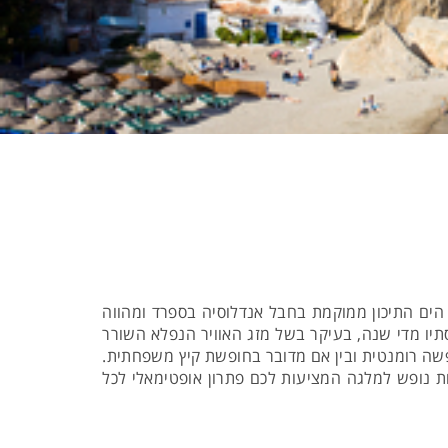
מחיר לאדם בה
הים התיכון ממוקמת בחבל אנדלוסיה בספרד ומהווה
תיו מדי שנה, בעיקר בשל מזג האוויר הנפלא השורר
ה רומנטית ובין אם מדובר בחופשת קיץ משפחתית.
ות נופש למלגה המציעות לכם פתרון אופטימאלי לכל