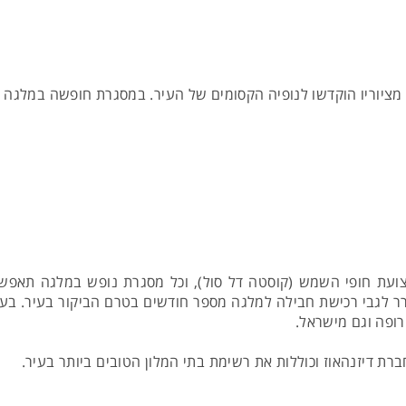
 מציוריו הוקדשו לנופיה הקסומים של העיר. במסגרת חופשה במלגה מו
עת חופי השמש (קוסטה דל סול), וכל מסגרת נופש במלגה תאפשר ל
רר לגבי רכישת חבילה למלגה מספר חודשים בטרם הביקור בעיר. בעו
רופה וגם מישראל.
רת דיזנהאוז וכוללות את רשימת בתי המלון הטובים ביותר בעיר.