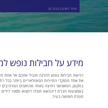
מחיר לאדם בהרכב זוג
מידע על חבילות נופש למ
רכישת חבילות נופש למלגה תוביל אתכם אל אחת מער
את אחד ממוקדי התיירות הפופולאריים ביותר בכל רח
במקום, המאפשר רחיצה באחד מהחופים המרהיבים של 
באמצעות חברת דיזנהאוז תוכלו למצוא מספר דילים ל
מטרת חופשה בעיר.