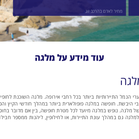
מחיר לאדם בהרכב זוג
עוד מידע על מלגה
לגה
י הנמל התיירותיות ביותר בכל רחבי אירופה. מלגה השוכנת לחופי 
בי היבשת. חופשה במלגה פופולארית ביותר במהלך חודשי הקיץ והס
מלגה. נופש במלגה מיועד לכל מטרת חופשה, בין אם מדובר בחופש
מלגה גם במהלך עונת התיירות, או לחילופין, ליהנות ממספר חביל