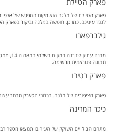
פארק הטיילת
פארק הטיילת של מלגה הוא מקום המפגש של אלפי התי
לנגד עיניכם. כמו כן, חופשה במלגה וביקור בפארק 
גילברפארו
מבנה עת
תמונה פנוראמית מרשימה.
פארק רטירו
פארק הציפורים של מלגה. ברחבי הפארק מבחר עצום
כיכר המרינה
מתחם הבילויים השוקק של העיר בו תמצאו מספר רב ש