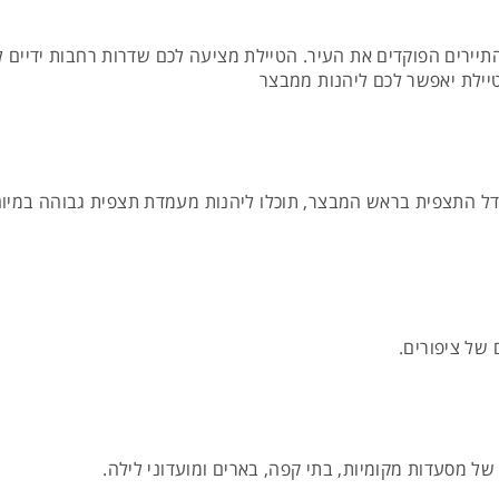
ירים הפוקדים את העיר. הטיילת מציעה לכם שדרות רחבות ידיים ל
הטיילת יאפשר לכם ליהנות ממבצר
יק שנבנה במקום בשלהי המאה ה-14, ממגדל התצפית בראש המבצר, תוכלו ליהנות מעמדת תצ
 של ציפורים.
ל מסעדות מקומיות, בתי קפה, בארים ומועדוני לילה.