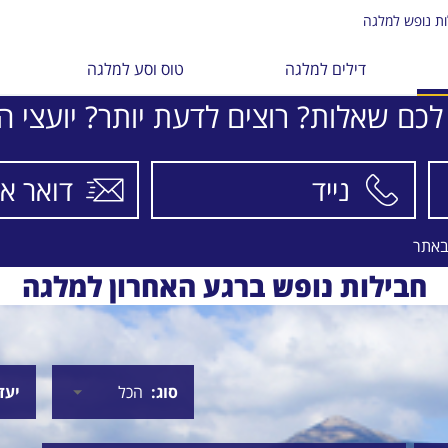
ות נופש למלגה
דילים למלגה
טוס וסע למלגה
לכם שאלות? רוצים לדעת יותר? יועצי הת
באתר
חבילות נופש ברגע האחרון למלגה
סוג
יעד