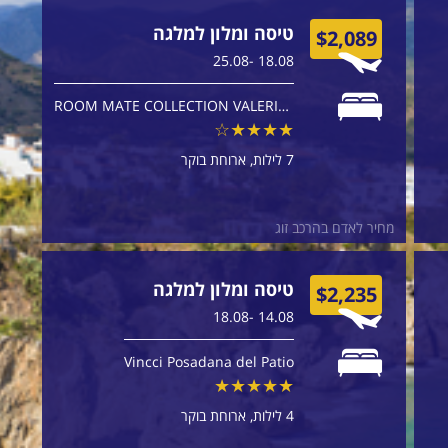
טיסה ומלון למלגה
$2,089
18.08 -25.08
ROOM MATE COLLECTION VALERIA MALAGA
7 לילות
ארוחת בוקר
מחיר לאדם בהרכב זוג
טיסה ומלון למלגה
$2,235
14.08 -18.08
Vincci Posadana del Patio
4 לילות
ארוחת בוקר