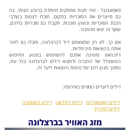
פאפאבובל - זוהי חנות ממתקים מיוחדת ברובע הגותי, בה
גם מייצרים את הסוכריות במקום. תוכלו לצפות בשלבי
הכנת הסוכריות וכשהן מוכנות, תקבלו גם סוכריות בחינם,
שאף זה יצאו מהתנור.
אם כך, לא רק שמצאתם דיל לברצלונה, תוכלו גם לתור
אותה בהוצאות מינימליות.
דיזנהאוז מזמינה אתכם להשתמש במנוע החיפוש
המשוכלל של החברה ולמצוא דילים לברצלונה בכל עת,
ומתוך מגוון רחב של טיסות היוצאות ליעד זה.
דילים ליעדים נוספים באירופה:
דילים לאמסטרדם
דילים למילאנו
דילים למוסקבה
דילים למדריד
מזג האוויר בברצלונה