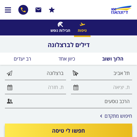
טיסות
חבילות נופש
דילים לברצלונה
הלוך ושוב
כיוון אחד
רב יעדים
אפשרויות
חיפוש מתקדם
החיפוש
הנוספות
חפשו לי טיסה
מוצגות