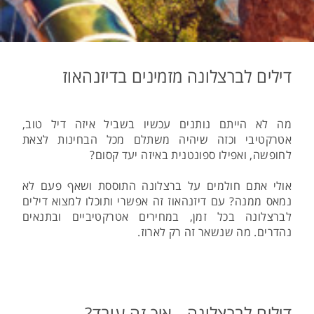
דילים לברצלונה מזמינים בדיזנהאוז
מה לא הייתם נותנים עכשיו בשביל איזה דיל טוב,
אטרקטיבי וכזה שיהיה משתלם מכל הבחינות לצאת
לחופשה, ואפילו ספונטנית באיזה יעד קסום?
אולי אתם חולמים על ברצלונה התוססת ושאף פעם לא
נמאס ממנה? עם דיזנהאוז זה אפשרי ותוכלו למצוא דילים
לברצלונה בכל זמן, במחירים אטרקטיביים ובתנאים
נהדרים. מה שנשאר זה רק לארוז.
דילים לברצלונה - איך זה עובד?