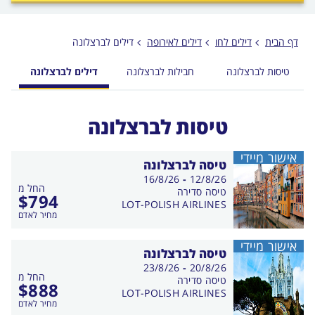
לפני
הכפתור
דף הבית
דילים לחו
דילים לאירופה
דילים לברצלונה
טיסות לברצלונה
חבילות לברצלונה
דילים לברצלונה
מ
טיסות לברצלונה
אישור מיידי
טיסה לברצלונה
בין
16/8/26
-
12/8/26
החל מ
התאריכים,
טיסה סדירה
$
794
LOT-POLISH AIRLINES
מחיר לאדם
אישור מיידי
טיסה לברצלונה
בין
23/8/26
-
20/8/26
החל מ
התאריכים,
טיסה סדירה
$
888
LOT-POLISH AIRLINES
מחיר לאדם