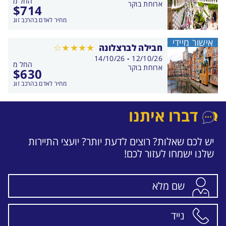
החל מ
התאריכים,
ארוחת בוקר
$
714
מחיר לאדם בהרכב זוג
אישור מיידי
חבילה לברצלונה
בין
14/10/26
-
12/10/26
החל מ
התאריכים,
ארוחת בוקר
$
630
מחיר לאדם בהרכב זוג
דברו איתנו
יש לכם שאלות? רוצים לדעת יותר? יועצי התיירות
שלנו ישמחו לעזור לכם!