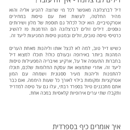
דיל לברצלונה מאפשר לכל מי שרוצה להגיע אליה והוא
מהיר החלטה, לעשות זאת עם טיסות במחירים
אטרקטיביים. הוא יכול לכלול גם תוספת של מלון ושירותים
נוספים. דילים זולים לברצלונה הם הזדמנות פז להשיג
כרטיסי טיסה טובים, זולים ובמגוון טיסות המגיעות ליעד זה.
כשיש דיל טוב, למה לא לנצל אותו וליהנות מאחת הערים
המהנות ביותר באירופה ובעולם כולו? תוכלו למצוא דיל
בחברות התעופה אל על, ארקיע ואיבריה המפעילות טיסות
ליעד זה. אחרי שתמצאו את עסקת החלומות שלכם, תוכלו
להתפנות וליהנות מעיר ססגונית ושמחה עם המון
אטרקציות ומקומות בילוי לאורך כל שעות היממה. ואם כבר
אתם מתכננים טיול בספרד רבתי, עלו גם על טיסה למדריד
ותקבלו שתי ערים אירופיות קלאסיות במכה אחת.
איך אומרים כיף בספרדית