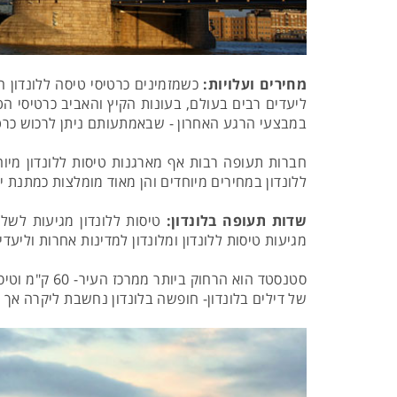
מחירים ועלויות:
כשמזמינים כרטיסי טיסה ללונדון ח
ליעדים רבים בעולם, בעונות הקיץ והאביב כרטיסי הטי
במבצעי הרגע האחרון - שבאמתעותם ניתן לרכוש כרט
חברות תעופה רבות אף מארגנות טיסות ללונדון מיוחד
ללונדון במחירים מיוחדים והן מאוד מומלצות כמתנת יו
שדות תעופה בלונדון:
מגיעות טיסות ללונדון ומלונדון למדינות אחרות וליעדים פנימיים. היתרו נמצא במרחק של כ-24 ק"מ 
סטנסטד הוא 
של דילים בלונדון- חופשה בלונדון נחשבת ליקרה אך 