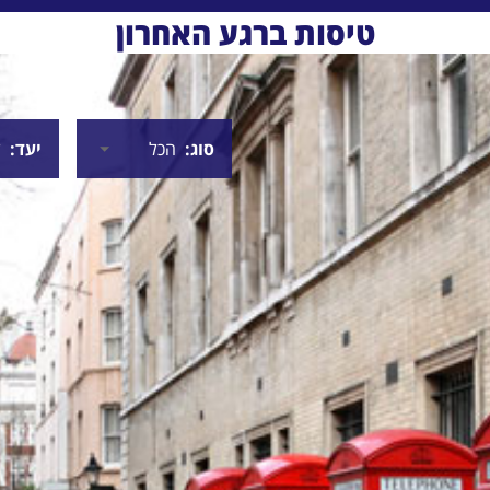
טיסות ברגע האחרון
סוג
יעד