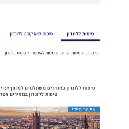
החיפוש
הנוספות
מוצגות
לפני
הכפתור
טיסות ללונדון
טיסות לואו קוסט ללונדון
דף הבית
טיסות ישירות
טיסות לאירופה
טיסות ללונדון
טיסות ללונדון במחירים משתלמים למגוון יעדי
טיסות ללונדון
במחירים אטרקט
אישור מיידי