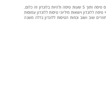
טיסות ללונדון אורכות כ-5 שעות. עבור אלו המורגלים לטוס למקומות רחוקים, לקנות כרטיס טיסה ותוך 5 שעות טיסה ולהיות בלונדון זה כלום.
יסה ללונדון ויוצאות מיליוני טיסות ללונדון עמוסות
חוזרים שוב ושוב וכמות הטיסות ללונדון גדלה משנה