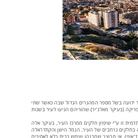
עיר ידועה בשל מספר המהגרים הגדול שבה כאשר שתי
פריקה (בעיקר מאלג'יר) שהוריהם הגיעו לעיר בשנות
מית זו ע"י שיפוץ חלקים ממרכז העיר, בעיקר אלה
קפה בחלקים נרחבים של העיר. הנמל הישן והקתדראלה
ד'איף), אי מבוצר שמבנהו שימש כבית כלא לאסירים