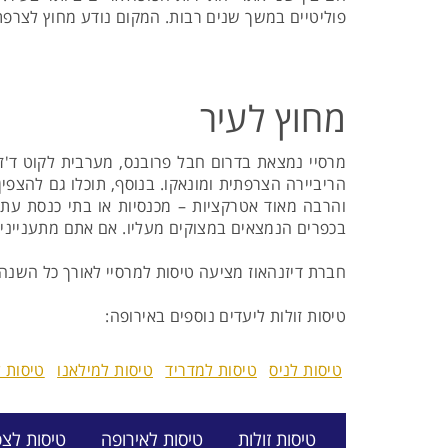
פוליטיים במשך שנים רבות. המקום נודע מחוץ לצרפת 
מחוץ לעיר
מרסיי נמצאת בדרום חבל פרובנס, מערבית לקוט ד'זו
הריביירה הצרפתית ומונאקו. בנוסף, תוכלו גם להצפין
והרבה מאוד אטרקציות – מכנסיות או בתי כנסת עתיקים
בכפרים הנמצאים במצוקים מעליו. אם אתם מתעניינים ב
חברת דיזנהאוז מציעה טיסות למרסיי לאורך כל השנ
טיסות זולות ליעדים נוספים באירופה:
טיסות לניס
טיסות למדריד
טיסות למילאנו
טיסות ל
טיסות זולות
טיסות לאירופה
טיסות לצפ