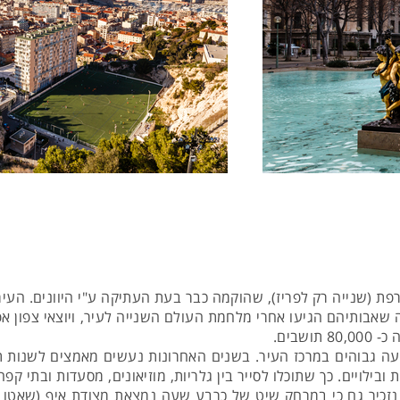
רפת (שנייה רק לפריז), שהוקמה כבר בעת העתיקה ע"י היוונים. ה
ה שאבותיהם הגיעו אחרי מלחמת העולם השנייה לעיר, ויוצאי צפון א
עה גבוהים במרכז העיר. בשנים האחרונות נעשים מאמצים לשנות תד
ובילויים. כך שתוכלו לסייר בין גלריות, מוזיאונים, מסעדות ובתי 
. נזכיר גם כי במרחק שיט של כרבע שעה נמצאת מצודת איף (שאטו 