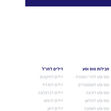
חבילות טוס וסע
דילים לחו"ל
טוס וסע להרי הטטרה
דילים למיקונוס
טוס וסע לאמסטרדם
דילים למדריד
טוס וסע לורונה
דילים לברצלונה
טוס וסע למילאן
דילים לרומא
טוס וסע לאתונה
דילים ליוון