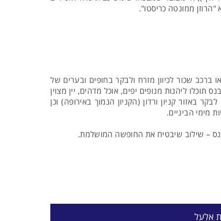
"הרוזן ממונטה כריסטו".
 ברכב שכור לכיוון מזרח ולבקר בחופים ובערים של
תוכלו ליהנות מנופים יפים, אוכל מדהים, יין מצוין
קר באזור קניון ורדון (הקניון הנמוך באירופה) וכן
 מימי הביניים.
פרובנס – שילוב שיבטיח את החופשה המושלמת.
ת אלעל