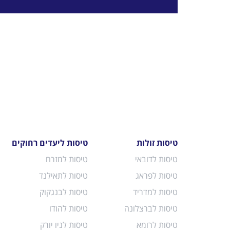
טיסות זולות
טיסות ליעדים רחוקים
טיסות לדובאי
טיסות למזרח
טיסות לפראג
טיסות לתאילנד
טיסות למדריד
טיסות לבנגקוק
טיסות לברצלונה
טיסות להודו
טיסות לרומא
טיסות לניו יורק