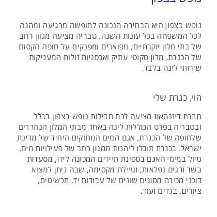
נופש בצפון היא הבחירה הנכונה לחופשה מרגיעה ומהנה
לכל המשפחה בכל עונות השנה. טבריה מציעה מגוון רחב
של בתי מלון יוקרתיים, מפוארים ומפנקים על חופה הקסום
של הכנרת, מלון סקוטי עתיק ואכסניות זולות המעניקות
שירותי לינה בלבד.
הוי, כנרת שלי
חברת דיזנהאוז מציעה לכם חבילות נופש בצפון בכלל
ובטבריה בפרט הכוללות לינה באחד מבתי המלון הנהדרים
שלחופה של הכנרת, אגם המים המתוקים היחיד של מדינת
ישראל. בכנרת תוכלו ליהנות ממגון רחב של פעילויות מים,
טיול במימי האגם בספינת תיירים המכונה לידו, מסעדות
בשר ודגים נפלאות, וטיילת מקסימה, שבה ניתן למצוא
דוכני מכירה מסוגים שונים של עבודות יד, תכשיטים,
ציורים, בגדים ועוד.