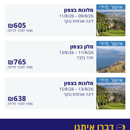
אישור מיידי
מלונות בצפון
בין
11/8/26
-
09/8/26
התאריכים,
לינה וארוחת בוקר
₪605
מחיר לחדר ללילה
אישור מיידי
מלון בצפון
בין
13/8/26
-
11/8/26
התאריכים,
חדר בלבד
₪765
מחיר לחדר ללילה
אישור מיידי
מלונות בצפון
בין
15/8/26
-
13/8/26
התאריכים,
לינה וארוחת בוקר
₪638
מחיר לחדר ללילה
דברו איתנו