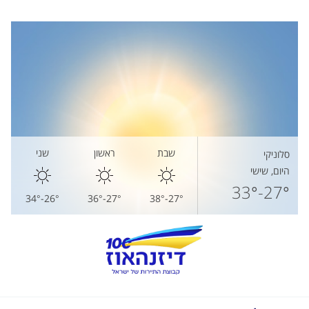
שבת
ראשון
שני
סלוניקי
היום, שישי
27°-33°
26°-34°
27°-36°
27°-38°