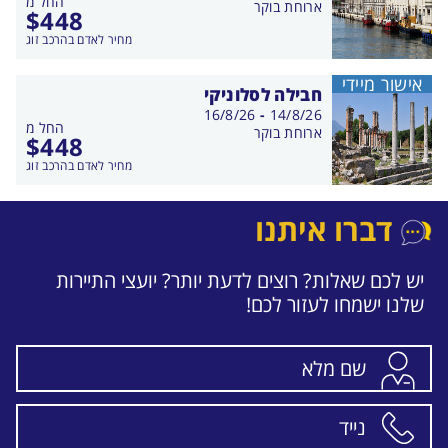
החל מ
התאריכים,
ארוחת בוקר
$
448
מחיר לאדם בהרכב זוג
אישור מיידי
חבילה לסלוניקי
בין
16/8/26
-
14/8/26
החל מ
התאריכים,
ארוחת בוקר
$
448
מחיר לאדם בהרכב זוג
דברו איתנו
יש לכם שאלות? רוצים לדעת יותר? יועצי התיירות
שלנו ישמחו לעזור לכם!