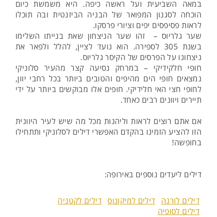
במאה השביעית ועל ראשה כיפה. היא משמשת כיום
הוכחה לסגנון המפואר של הבניה הביזנטית ובה תוכלו
לראות פסיפסים יפים וציורי פרסקו.
שער גלריוס – זהו שער הניצחון שאת בנייתו השלימו
בשנת 305 לספירה. הוא נועד לציין, להלל ולפאר את
ניצחונו על הפרסים של הקיסר גלריוס.
חופי חלקידיקי – במרחק נסיעה קצר מהעיר סלוניקי
נמצאים חופי הים מהיפים והטובים ביותר בכל רחבי יוון,
לחופי חצי האי חלידיקי. חופים אלו מבוקשים ביותר על ידי
תיירים ויוונים רבים כאחד.
אם אתם רוצים לראות וליהנות מכל מה שיש לעיר היוונית
הזו להציע הזמינו בהקדם האפשרי דילים לסלוניקי ותתחילו
בחופשה!
דילים ליעדים נוספים באירופה:
דילים לורנה
דילים למיקונוס
דילים לקטניה
דילים לסופיה