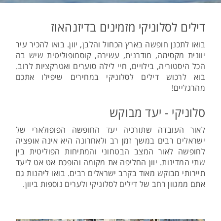
דילים לסלוניקי מזמינים בדיזנהאוז
בואו לתכנן חופשה בארץ הכחול והלבן, יוון. בואו להכיר עיר
יוונית מקסימה, מודרנית, עשירה, קוסמופוליטית שיש בה
הכל היסטוריה, בילויים, חיי לילה סוערים ואטרקציות לרוב.
בוא לרכוש דילים לסלוניקי במחירים שיפילו אתכם
מהרגליים!
סלוניקי - יעד מבוקש
לאור העובדה שתורכיה יעד החופשה הפופולארי של
ישראלים רבים במשך זמן רב ולאחרונה היא אינה אופציה
לחופשה לאור המצב הבטחוני והמתיחות הפוליטית בין
שתי המדינות. יוון החליפה את מקומה והופכת אט אט ליעד
תיירותי מבוקש מאוד בקרב ישראלים רבים. בואו ליהנות גם
אתם ממגוון רחב של דילים לסלוניקי ולערים נוספות ביוון.