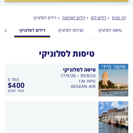
לפני
הכפתור
דף הבית
דילים לחו
דילים לאירופה
דילים לסלוניקי
טיסות לסלוניקי
חבילות לסלוניקי
דילים לסלוניקי
טוס 
טיסות לסלוניקי
אישור מיידי
טיסה לסלוניקי
בין
17/9/26
-
30/8/26
החל מ
התאריכים,
טיסת שכר
$
400
AEGEAN AIR
מחיר לאדם