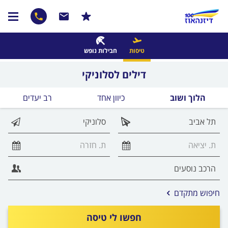
טיסות
חבילות נופש
דילים לסלוניקי
הלוך ושוב
כיוון אחד
רב יעדים
אפשרויות
חיפוש מתקדם
החיפוש
הנוספות
חפשו לי טיסה
מוצגות