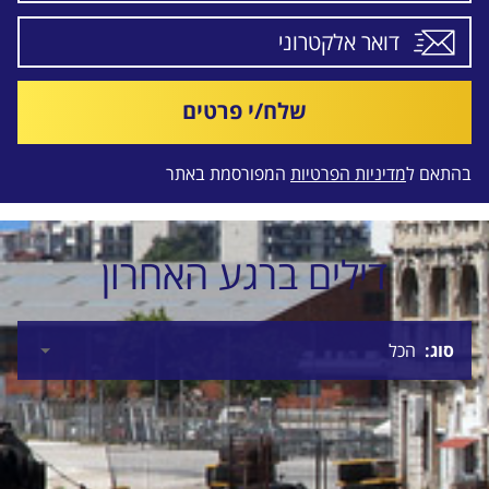
שלח/י פרטים
בהתאם ל
מדיניות הפרטיות
המפורסמת באתר
דילים ברגע האחרון
סוג