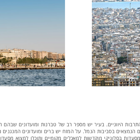
תרבות היווניים. בעיר יש מספר רב של טברנות ומועדונים שבהם תוכ
 הנמצאים בסביבות הנמל. על המזח יש ברים ומועדונים המנגנים מו
המסעדות בסלוניקי מוקדשות למאכלים מקומיים ותוכלו למצוא מסעדות