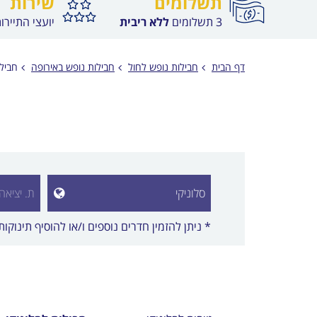
תשלומים
שירות
3 תשלומים
ללא ריבית
יועצי התיירו
דף הבית
חבילות נופש לחול
חבילות נופש באירופה
חבילו
הצג רשימת 
* ניתן להזמין חדרים נוספים ו/או להוסיף תינוק