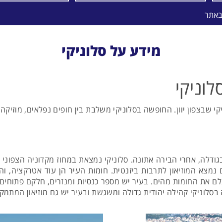
באתר
מידע על סלוניקי
לוניקי
י שבצפון יוון. החופשה בסלוניקי משלבת בין חופים נפלאים, מוזיקה וח
 בגודלה, אחרי הבירה אתונה. סלוניקי נמצאת במחוז מקדוניה הצפוני
 שנבנתה במאה ה-16, כיום במקום נמצא המוזיאון לתרבות ביזנטית. חומות העיר הן ע
לם את החומות מהים. בעיר יש מספר כנסיות ומנזרים, חלקם פתוחים 
בסלוניקי קהילה יהודית גדולה ומשגשת ובעיר יש גם מוזיאון המתמק