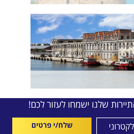
יירות שלנו ישמחו לעזור לכם!
שלח/י פרטים