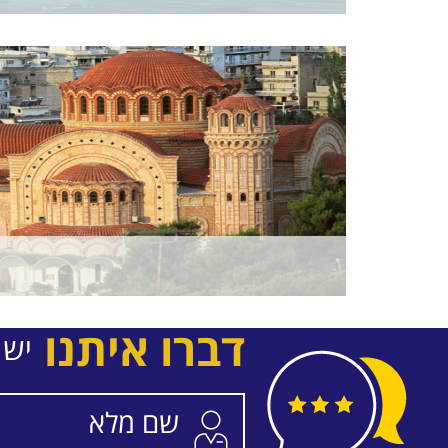
דברו איתנו
יש 