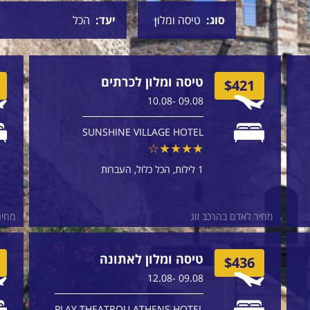
סוג
יעד
טיסה ומלון לכרתים
$421
09.08 -10.08
SUNSHINE VILLAGE HOTEL
1 לילות
הכל כלול
העברות
מחיר לאדם בהרכב זוג
מחיר
טיסה ומלון לאתונה
$436
09.08 -12.08
PLAY THEATROU ATHENS HOTEL