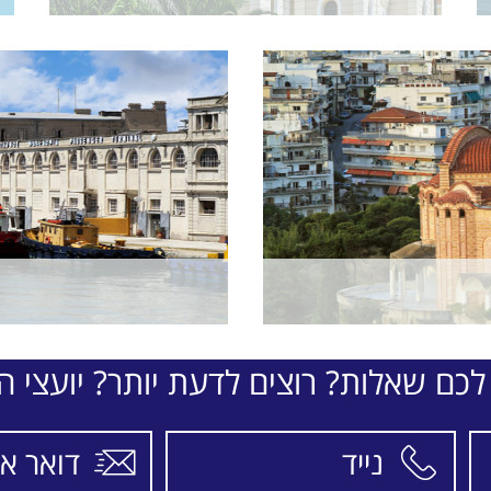
לכם שאלות? רוצים לדעת יותר? יועצי הת