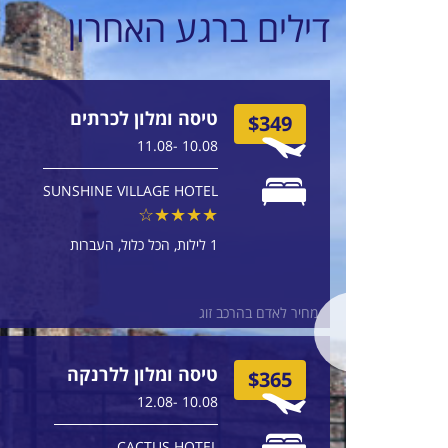
דילים ברגע האחרון
טיסה ומלון לכרתים
$349
10.08 -11.08
SUNSHINE VILLAGE HOTEL
1 לילות
הכל כלול
העברות
מחיר לאדם בהרכב זוג
טיסה ומלון ללרנקה
$365
10.08 -12.08
CACTUS HOTEL