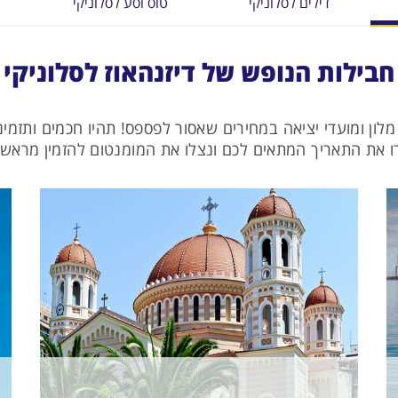
דילים לסלוניקי
טוס וסע לסלוניקי
חבילות הנופש של דיזנהאוז לסלוניקי
מלון ומועדי יציאה במחירים שאסור לפספס! תהיו חכמים ותזמינ
 את התאריך המתאים לכם ונצלו את המומנטום להזמין מראש