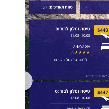
טווח תאריכים
טיסה ומלון לרודוס
$465
$440
10.08 -11.08
ANAVADIA
1 לילות
הכל כלול
העברות
 לאדם בהרכב זוג
מחיר לאדם בה
טיסה ומלון לבורגס
$471
$447
10.08 -12.08
IVANA PALACE