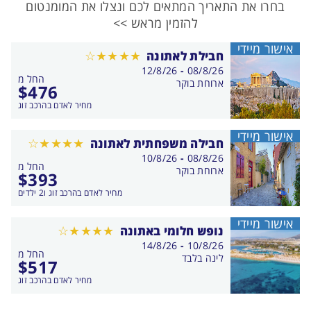
בחרו את התאריך המתאים לכם ונצלו את המומנטום
להזמין מראש >>
אישור מיידי
חבילת לאתונה
בין
12/8/26
-
08/8/26
החל מ
התאריכים,
ארוחת בוקר
$
476
מחיר לאדם בהרכב זוג
אישור מיידי
חבילה משפחתית לאתונה
בין
10/8/26
-
08/8/26
החל מ
התאריכים,
ארוחת בוקר
$
393
מחיר לאדם בהרכב זוג ו2 ילדים
אישור מיידי
נופש חלומי באתונה
בין
14/8/26
-
10/8/26
החל מ
התאריכים,
לינה בלבד
$
517
מחיר לאדם בהרכב זוג