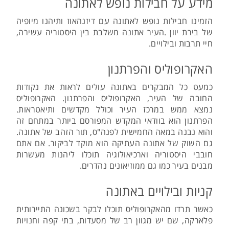
מידע על חבילות נופש לאתונה
הזמינו חבילות נופש לאתונה עם דיזנהאוז ותיהנו מיופיה
של בירת יוון .העיר אתונה משלבת בין היסטוריה עשירה,
חיי תרבות ובילויים.
האקרופוליס והפרתנון
כמעט כל המבקרים באתונה עולים לראות את נקודות
החובה של העיר, האקרופוליס והפרתנון. האקרופוליס
נמצא ממש במרכז העיר וכולל מקדשים ותיאטראות.
הפרתנון הוא בוודאי המקדש המפורסם ביותר במתחם זה
והוא נבנה במאה החמישית לפנה"ס, תור הזהב של אתונה.
גם השוק של אתונה העתיקה הוא מוקד לביקור. אם אתם
חובבי היסטוריה וארכיאולוגיה תוכלו ליהנות מעשרות
מבנים בעיר כמו גם ממוזיאונים נהדרים.
קניות ובילויים באתונה
כאשר תרדו מהאקרופוליס תוכלו לבקר בשכונה התיירותית
פלארקה, שם יש מגוון רב של מסעדות, בתי קפה וחנויות