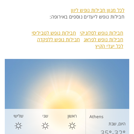
לכל מגוון חבילות נופש ליוון
חבילות נופש ליעדים נוספים באירופה:
חבילות נופש לסלוניקי
חבילות נופש לטביליסי
חבילות נופש לפראג
חבילות נופש ללפקדה
לכל יעדי הקיץ
ראשון
שני
שלישי
Athens
היום, שבת
32°-35°