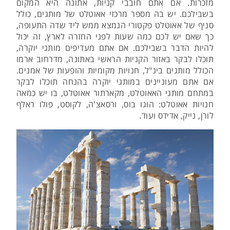
מזכרות. אם אתם חובבי קניות, אתונה היא המקום
בשבילכם. יש בה מספר מרכזי אאוטלט של מותגים, כולל
סניף של אאוטלט פקטורי הנמצא ממש ליד שדה התעופה,
כך שאם יש לכם כמה שעות לפני החזרה לארץ, זה יכול
להיות הדבר בשבילכם. אם אתם מעדיפים מותגי יוקרה,
תוכלו לבקר באזור הקניות הראשי באתונה, מדרחוב ארמו
הכולל מותגים בינ"ל, חנויות מקומיות והופעות של אמנים.
אם אתם מעוניינים במותגי יוקרה בהנחה תוכלו לבקר
במתחם מותגי האאוטלט, מקארתור אאוטלט, בו יש כמאה
חנויות אאוטלט: הוגו בוס, ורסאצ'ה, לקוסט, פולו ראלף
לורן, נייק, אדידס ועוד.