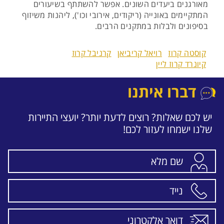
מאורגנים ביעדים השונים. אפשר להשתתף בשיעורים
המתקיימים באונייה (ריקודים, אירובי וכו'), ליהנות משיזוף
בסיפונים ולבלות במתקנים הרבים.
קוסטה קרוז
רויאל קריביאן
קרניבל קרוז
קיונרד קרוז ליין
דברו איתנו
יש לכם שאלות? רוצים לדעת יותר? יועצי התיירות
שלנו ישמחו לעזור לכם!