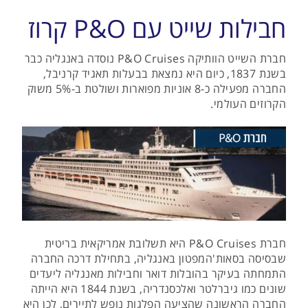
חבילות שייט עם P&O קרוז
חברת השייט הוותיקה P&O Cruises נוסדה באנגליה כבר
בשנת 1837, כיום היא נמצאת בבעלות תאגיד קרניבל,
החברה מפעילה כ-8 אוניות מפוארות ושולטת ב-5% משוק
הקרוזים העולמי.
חברת P&O Cruises היא תשלובת אמריקאית בריטית
שבסיסה בסאות'המפטון באנגליה, בתחילת דרכה החברה
התמחתה בעיקר בהובלות דואר וחבילות מאנגליה ליעדים
שונים כמו גיברלטר ואלכסנדריה, בשנת 1844 היא הייתה
החברה הראשונה שהציעה הפלגות נופש לתיירים, לכן היא