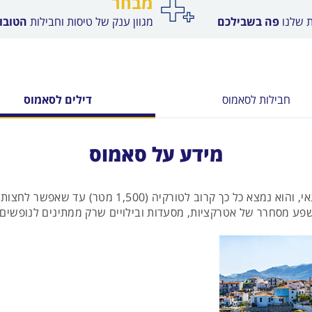
מבחר
ת שלנו
פה בשבילכם
מגוון ענק של טיסות וחבילות
הטובות
חבילות לסאמוס
דילים לסאמוס
מידע על סאמוס
סאמוס הוא האי התשיעי בגודלו ביוון, במזרח הים האגאי
דחוסים בשפע מסחרר של אטרקציות, מסעדות ובילויים שרק ממתינים לנופ