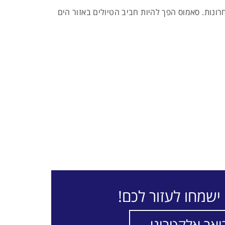
נות. סאמוס הפך להיות חביב הטיולים באזור הים
ישמחו לעזור לכם!