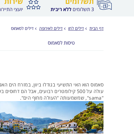
תשלומים
שירות
3 תשלומים
ללא ריבית
יועצי התיירו
דף הבית
דילים לחו
דילים לאירופה
דילים לסאמוס
טיסות לסאמוס
עולה על 500 קילומטרים רבועים, אבל הם 
"sama", שמשמעותה "העולה מחוף הים".