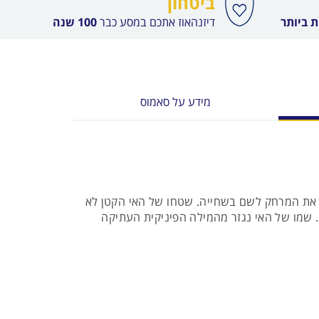
ביטחון
 ביותר
דיזנהאוז אתכם במסע כבר
100 שנה
מידע על סאמוס
, והוא נמצא כל כך קרוב לטורקיה (1,500 מטר) עד שאפשר לחצות את המרחק לשם בשחייה. שטחו של האי הקטן לא
שים. שמו של האי נגזר מהמילה הפיניקית העתיקה