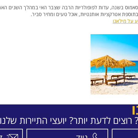
סאמוס בשנה, עדות לפופולריות הרבה שצבר האי במהלך השנים האחרו
וספת אטרקציות אותנטיות, אוכל טעים ומחיר סביר.
 על מילאנו
ו
רוצים לדעת יותר? יועצי התיירות שלנו 