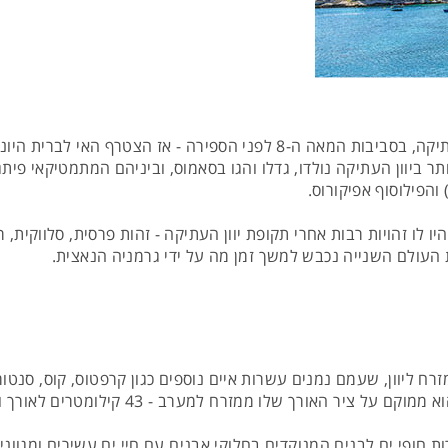
ותר ביוון העתיקה נולדו, גדלו והגו בסאמוס, וביניהם המתמטיקאי פ
הפילוסוף אפיקורוס.
 לו זהויות רבות אחרי תקופת יוון העתיקה - זהות פרסית, סלווקית, ר
 ליוון, שעמם נמנים עשרות איים נוספים כגון קרפטוס, קוס, סנטורי
ומטר, והוא מציע עשרות חופי ים לבנים המנוקדים בחלוקי אבנים עם חיי ים עשירים