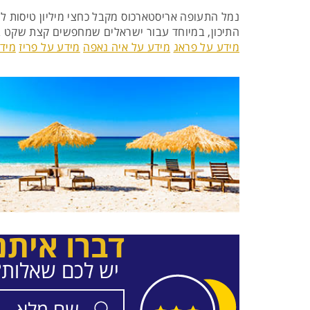
נמל התעופה אריסטארכוס מקבל כחצי מיליון טיסות ל
התיכון, במיוחד עבור ישראלים שמחפשים קצת שקט בת
מידע על פראג
מידע על איה נאפה
מידע על פריז
מידע
דברו איתנ
יש לכם שאלות? 