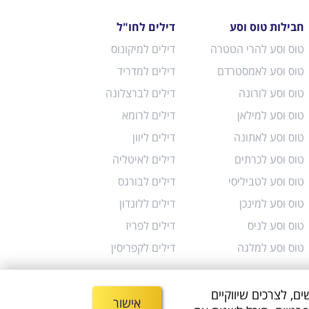
חבילות טוס וסע
דילים לחו"ל
טוס וסע להרי הטטרה
דילים למיקונוס
טוס וסע לאמסטרדם
דילים למדריד
טוס וסע לורונה
דילים לברצלונה
טוס וסע למילאן
דילים לרומא
טוס וסע לאתונה
דילים ליוון
טוס וסע לכרתים
דילים לאיטליה
טוס וסע לטביליסי
דילים לבורגס
טוס וסע למינכן
דילים ללונדון
טוס וסע לניס
דילים לפריז
טוס וסע למלגה
דילים לקפריסין
משתמשים, לצרכים שיווקיים
אישור
לקוחות
צור קשר
בלוג תיירות