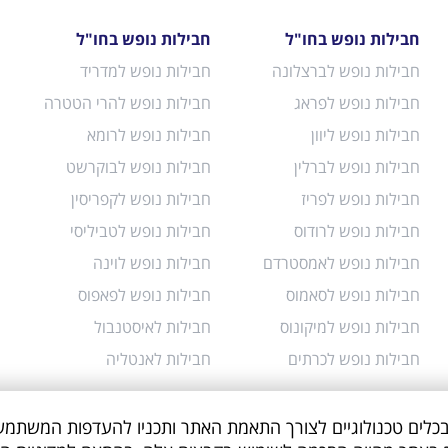
חבילות נופש בחו"ל
חבילות נופש בחו"ל
חבילות נופש לברצלונה
חבילות נופש למדריד
חבילות נופש לפראג
חבילות נופש להרי הטטרה
חבילות נופש ליוון
חבילות נופש לרומא
חבילות נופש לברלין
חבילות נופש לבוקרשט
חבילות נופש לפריז
חבילות נופש לקפריסין
חבילות נופש לרודוס
חבילות נופש לטביליסי
חבילות נופש לאמסטרדם
חבילות נופש לוינה
חבילות נופש לסאמוס
חבילות נופש לפאפוס
חבילות נופש למיקונוס
חבילות לאיסטנבול
חבילות נופש לכרתים
חבילות לאנטליה
תר עושה שימוש בקבצי Cookies ובכלים טכנולוגיים לצורך התאמת האתר ותכניו להעדפות ה
ות שמירת פרטיות
אודותינו
תנאי שימוש
ביטול הזמנה
מועדון ה