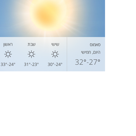
שישי
שבת
ראשון
סאמוס
היום, חמישי
27°-32°
24°-33°
23°-31°
24°-30°