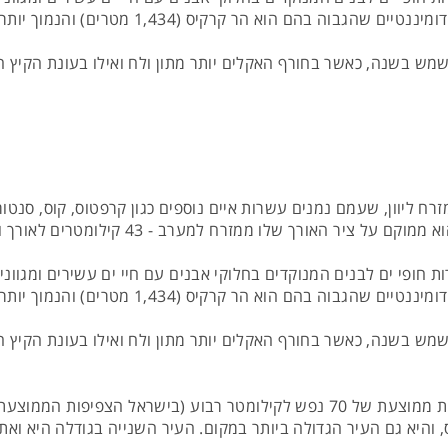
רקיס (1,434 מטרים) והנמוך יותר הוא הר אמפלוס (1,095 מטרים).
 באי הוא ים תיכוני באופיו, עם 74% שעות שמש בשנה, כאשר בחורף האקלים יותר מתון ולח ואי
 ליוון, שעמם נמנים עשרות איים נוספים כגון קרפטוס, קוס, סנטור
ומטר, והוא מציע עשרות חופי ים לבנים המנוקדים בחלוקי אבנים עם חיי ים עשירים
רקיס (1,434 מטרים) והנמוך יותר הוא הר אמפלוס (1,095 מטרים).
 באי הוא ים תיכוני באופיו, עם 74% שעות שמש בשנה, כאשר בחורף האקלים יותר מתון ולח ואי
והיא גם העיר הגדולה ביותר במקום. העיר השנייה בגודלה היא ואת