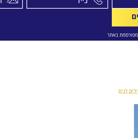
ם
פורסמת באתר
ילים לניס