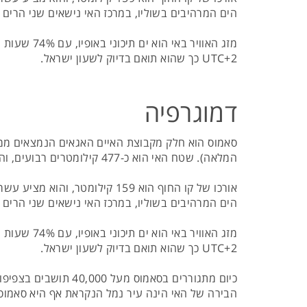
הים המרהיבים בשוליו, במרכז האי נישאים שני הרים דומיננטיים שהגבוה בהם הוא הר ק
מזג האוויר
UTC+2 כך שהוא תואם בדיוק לשעון ישראל.
דמוגרפיה
סאמוס הוא חלק מקבוצת האיים האגאים הנמצאים ממזרח
המלאה). שטח האי הוא כ-477 קילומטרים רבועים, והוא ממוקם על ציר האורך שלו ממזרח למערב - 43 קילומטרים לאורך ו-13 קילומטרים לרוחב.
אורכו של קו החוף הוא 159 קיל
הים המרהיבים בשוליו, במרכז האי נישאים שני הרים דומיננטיים שהגבוה בהם הוא הר ק
מזג האוויר
UTC+2 כך שהוא תואם בדיוק לשעון ישראל.
הבירה של האי הינה עיר נמל הנקראת אף היא סאמוס, 