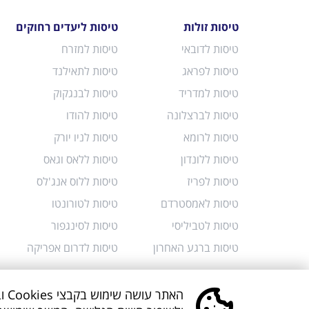
טיסות זולות
טיסות ליעדים רחוקים
טיסות לדובאי
טיסות למזרח
טיסות לפראג
טיסות לתאילנד
טיסות למדריד
טיסות לבנגקוק
טיסות לברצלונה
טיסות להודו
טיסות לרומא
טיסות לניו יורק
טיסות ללונדון
טיסות ללאס וגאס
טיסות לפריז
טיסות ללוס אנג'לס
טיסות לאמסטרדם
טיסות לטורונטו
טיסות לטביליסי
טיסות לסינגפור
טיסות ברגע האחרון
טיסות לדרום אפריקה
הא
סניפים
הצהרת נגישות
מדיני