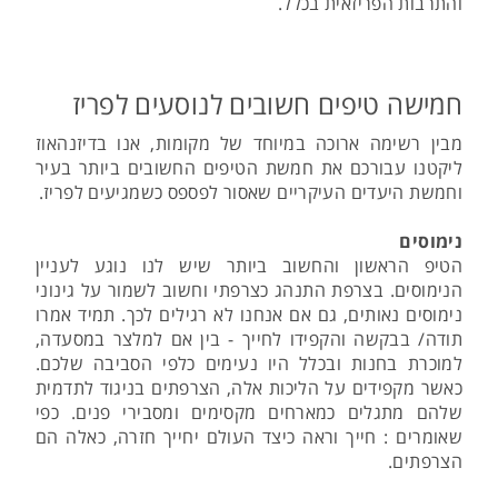
והתרבות הפריזאית בכלל.
חמישה טיפים חשובים לנוסעים לפריז
מבין רשימה ארוכה במיוחד של מקומות, אנו בדיזנהאוז
ליקטנו עבורכם את חמשת הטיפים החשובים ביותר בעיר
וחמשת היעדים העיקריים שאסור לפספס כשמגיעים לפריז.
נימוסים
הטיפ הראשון והחשוב ביותר שיש לנו נוגע לעניין
הנימוסים. בצרפת התנהג כצרפתי וחשוב לשמור על גינוני
נימוסים נאותים, גם אם אנחנו לא רגילים לכך. תמיד אמרו
תודה/ בבקשה והקפידו לחייך - בין אם למלצר במסעדה,
למוכרת בחנות ובכלל היו נעימים כלפי הסביבה שלכם.
כאשר מקפידים על הליכות אלה, הצרפתים בניגוד לתדמית
שלהם מתגלים כמארחים מקסימים ומסבירי פנים. כפי
שאומרים : חייך וראה כיצד העולם יחייך חזרה, כאלה הם
הצרפתים.