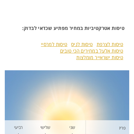
טיסות אטרקטיביות במחיר מפתיע שכדאי לבדוק:
טיסות לצרפת
טיסות לניס
טיסות למרסיי
טיסות אלעל במחירים הכי טובים
טיסות ישראייר מומלצות
שני
שלישי
רביעי
פריז