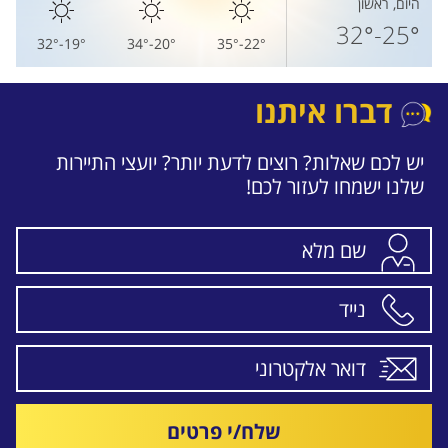
היום, ראשון
25°-32°
19°-32°
20°-34°
22°-35°
דברו איתנו
יש לכם שאלות? רוצים לדעת יותר? יועצי התיירות
שלנו ישמחו לעזור לכם!
שלח/י פרטים