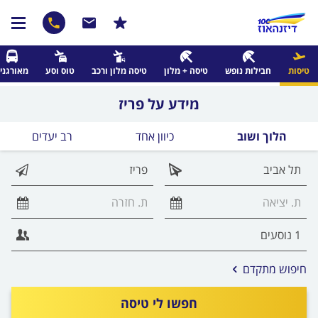
טיסות
חבילות נופש
טיסה + מלון
טיסה מלון ורכב
טוס וסע
מאורגני
מידע על פריז
הלוך ושוב
כיוון אחד
רב יעדים
אפשרויות
חיפוש מתקדם
החיפוש
הנוספות
חפשו לי טיסה
מוצגות