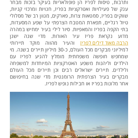
ותרבות, טיסות לפריז הן פופולאריות בעיקר בזכות מבחר
ענק של פעילויות ואטרקציות בפריז, חנויות ומרכזי קניות,
שווקים בפריז, סמטאות צרות, פארקים, מגוון רב של מסלולי
טיול רגליים, תפארת המטבח הצרפתי על שפע המסעדות,
בתי הקפה בפריז והמאפיות. סיור לילי בעיר ימחיש במהרה
מדוע נקראת פריז עיר האורות. מדי שנה ישנן
הרבה מאוד דילים לפריז
והעיר מהווה מוקד תיירותי
למיליוני מבקרים מכל העולם, כ-30 מיליון תיירים בשנה. מי
שמחפש חופשה משפחתית מומלץ להגיע לפריז עם
הילדים וליהנות משפע האטרקציות המיוחדות למשפחה
ולילדים. תיירים ישראלים רבים וכן תיירים מכל העולם
מבקרים בעיר הצרפתית הרומנטית מדי שנה בחיפושם
אחר מלונות בפריז או חבילות נופש לפריז.