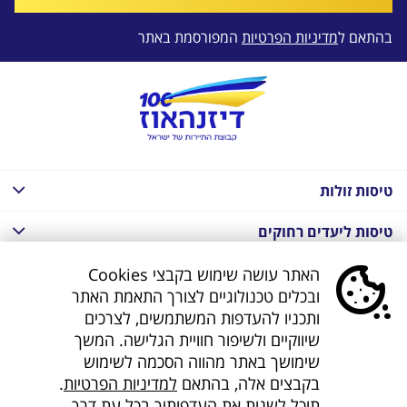
בהתאם ל
מדיניות הפרטיות
המפורסמת באתר
טיסות זולות
טיסות ליעדים רחוקים
חבילות נופש בחו"ל
האתר עושה שימוש בקבצי Cookies
ובכלים טכנולוגיים לצורך התאמת האתר
חבילות נופש בחו"ל
ותכניו להעדפות המשתמשים, לצרכים
שיווקיים ולשיפור חוויית הגלישה. המשך
חבילות טוס וסע
שימושך באתר מהווה הסכמה לשימוש
בקבצים אלה, בהתאם
למדיניות הפרטיות
.
דילים לחו"ל
תוכל לשנות את העדפותיך בכל עת דרך