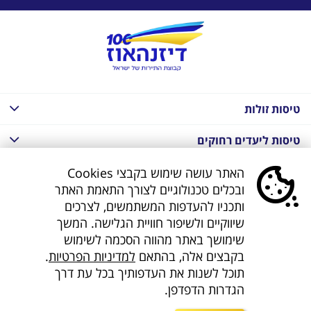
טיסות זולות
טיסות ליעדים רחוקים
חבילות נופש בחו"ל
האתר עושה שימוש בקבצי Cookies
ובכלים טכנולוגיים לצורך התאמת האתר
חבילות נופש בחו"ל
ותכניו להעדפות המשתמשים, לצרכים
שיווקיים ולשיפור חוויית הגלישה. המשך
חבילות טוס וסע
שימושך באתר מהווה הסכמה לשימוש
בקבצים אלה, בהתאם
למדיניות הפרטיות
.
דילים לחו"ל
תוכל לשנות את העדפותיך בכל עת דרך
הגדרות הדפדפן.
קישורים נוספים