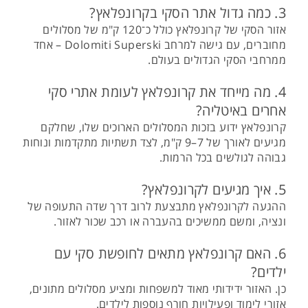
3. כמה גדול אתר הסקי בקרונפלאץ?
אזור הסקי של קרונפלאץ כולל כ־120 ק"מ של מסלולים
מחוברים, עם גישה למרחב Dolomiti Superski – אחד
ממרחבי הסקי הגדולים בעולם.
4. מה מייחד את קרונפלאץ לעומת אתרי סקי
אחרים באיטליה?
קרונפלאץ ידוע בזכות המסלולים הארוכים שלו, שחלקם
מגיעים לאורך של 7–9 ק"מ, לצד תשתיות מתקדמות ונוחות
גבוהה לגולשים בכל הרמות.
5. איך מגיעים לקרונפלאץ?
ההגעה לקרונפלאץ מתבצעת לרוב דרך שדה התעופה של
ונציה, ומשם ממשיכים בהעברה או רכב שכור לאזור.
6. האם קרונפלאץ מתאים לחופשת סקי עם
ילדים?
כן. האזור ידידותי מאוד למשפחות ומציע מסלולים מתונים,
אזורי לימוד ופעילויות חורף נוספות לילדים.