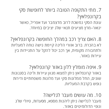
7. מתי התקופה הטובה ביותר לחופשת סקי
בקרונפלאץ?
עונת הסקי נמשכת לרוב מדצמבר ועד אפריל, כאשר
ינואר–מרץ מציעים תנאי שלג יציבים במיוחד.
8. האם צריך רכב במהלך החופשה בקרונפלאץ?
לא בהכרח. ברוב אזורי הלינה קיימת גישה נוחה למעליות
ולתחבורה מקומית, אך רכב יכול להקל על התניידות בין
עיירות באזור.
9. איפה מומלץ ללון באזור קרונפלאץ?
באזור קרונפלאץ ניתן למצוא מגוון עיירות ולינה בסגנונות
שונים, החל ממלונות סקי ועד מלונות משפחתיים ודירות
נופש בקרבת המעליות.
10. מה עושים מעבר לגלישה?
מעבר לגלישה ניתן ליהנות מספא, מסעדות, טיולי שלג
ונופי הדולומיטים באזור.