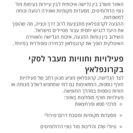
האזור משלב בין גלישה איכותית לבין עיירות נעימות מול
נופי הדולומיטים, מסעדות מקומיות ואווירה רגועה ונוחה
למשפחות.
ההגעה לקרונפלאץ מתבצעת לרוב דרך ונציה, מה שהופך
את היעד לנגיש יחסית עבור מטיילים מישראל.
השילוב בין נוחות ההגעה, איכות הגלישה והאווירה
האיטלקית הופך את קרונפלאץ לבחירה פופולרית במיוחד.
פעילויות וחוויות מעבר לסקי
בקרונפלאץ
לצד הגלישה, קרונפלאץ מציע מגוון רחב של פעילויות
חורף נוספות, המתאימות גם למי שמחפש לשלב מנוחה או
חוויות נוספות במהלך החופשה.
פעילויות חורף מומלצות באזור:
מרכזי ספא ומרחצאות
מסעדות מקומיות ומטבח דרום־טירולי
טיולי שלג והליכות מול נופי הדולומיטים