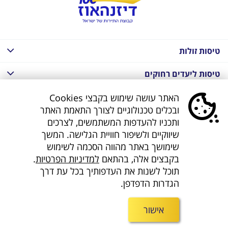
טיסות זולות
טיסות ליעדים רחוקים
חבילות נופש בחו"ל
האתר עושה שימוש בקבצי Cookies
ובכלים טכנולוגיים לצורך התאמת האתר
חבילות נופש בחו"ל
ותכניו להעדפות המשתמשים, לצרכים
שיווקיים ולשיפור חוויית הגלישה. המשך
חבילות טוס וסע
שימושך באתר מהווה הסכמה לשימוש
בקבצים אלה, בהתאם
למדיניות הפרטיות
.
דילים לחו"ל
תוכל לשנות את העדפותיך בכל עת דרך
הגדרות הדפדפן.
קישורים נוספים
אישור
חפשו אותנו ברשת