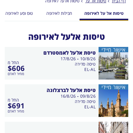
דף הבית
טיסות אל על
טיסות אלעל לאירופה
טיסות אל על לאירופה
חבילות לאירופה
טוס וסע לאירופה
טיסות אלעל לאירופה
אישור מיידי
טיסת אלעל לאמסטרדם
בין
17/8/26
-
10/8/26
החל מ
התאריכים,
טיסה סדירה
$
606
EL-AL
מחיר לאדם
אישור מיידי
טיסת אלעל לברצלונה
בין
16/8/26
-
09/8/26
החל מ
התאריכים,
טיסה סדירה
$
691
EL-AL
מחיר לאדם