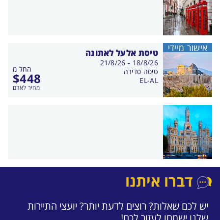
אישור מיידי
טיסת אלעל לאתונה
בין
21/8/26
-
18/8/26
החל מ
התאריכים,
טיסה סדירה
$
448
EL-AL
מחיר לאדם
דברו איתנו
יש לכם שאלות? רוצים לדעת יותר? יועצי התיירות
שלנו ישמחו לעזור לכם!