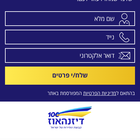
שלח/י פרטים
בהתאם ל
מדיניות הפרטיות
המפורסמת באתר