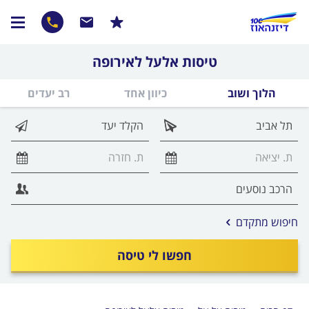
טיסות אלעל לאירופה
הלוך ושוב
כיוון אחד
רב יעדים
אפשרויות
חיפוש מתקדם
החיפוש
הנוספות
חפשו לי טיסה
מוצגות
לפני
הכפתור