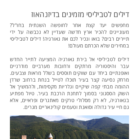
דילים לטביליסי מזמינים בדיזנהאוז
מחפשים יעד קצת אחר לחופשה השנתית בחו"ל?
מעוניינים להכיר ארץ חדשה שעדיין לא נכבשה על ידי
תיירים רבים? בואו ונכיר לכם את גאורגיה! דילים לטביליסי
במחירים שלא הכרתם מעולם!
דילים לטביליסי אל בירת גאורגיה המציעה לתייר החדש
עבר והיסטוריה מרתקים ורחובות מערביים מודרניים
ואופנתיים ביחד עם שווקים תוססים בשלל מראות וצבעים.
מרחק נסיעה קצר בעיר תוכלו לטייל בנחת ברחוב שרדן
ההומה מבתי קפה שיקיים וגלריות מקסימות, ולהמשיך אל
השוק הססגוני בסמוך לתחנת הרכבת בעיר. טיול מפתיע
בגאורגיה, לא רק מסלולי טרקים מאתגרים ופראיים, אלא
גם חיי עיר גדולה וסואנת וטעמים קולינאריים מגרים.