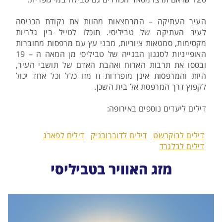
העיר העתיקה – המרחצאות מהוות את נקודת הכניסה
לעיר העתיקה של טביליסי. תוכלו לטייל בין גלריות
מקסימות, סמטאות ציוריות, מבני עץ עם מרפסות מחוברות
האופייניות לסגנון הבנייה של טביליסי מן המאה ה – 19
ובססו את תרבות הארוח ואהבת האדם של תושבי העיר,
היות והמרפסות אינן מופרדות זו מזו כלל וכל אחד יכול
לקפוץ דרך המרפסת אל בית השכן.
דילים ליעדים נוספים באירופה:
דילים לבוקרשט
דילים לדוברובניק
דילים לפארג
דילים לבלגרד
מזג האוויר בטביליסי