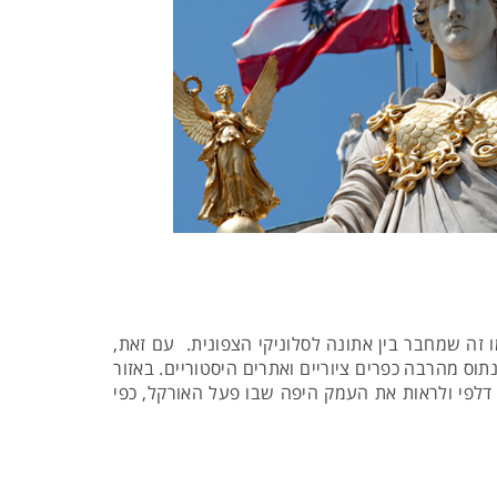
 זה שמחבר בין אתונה לסלוניקי הצפונית. עם זאת,
תוכלו ליהנות באזור קורינתוס מהרבה כפרים ציוריים ואתרים היסטוריים. באזור
דלפי ולראות את העמק היפה שבו פעל האורקל, כפי