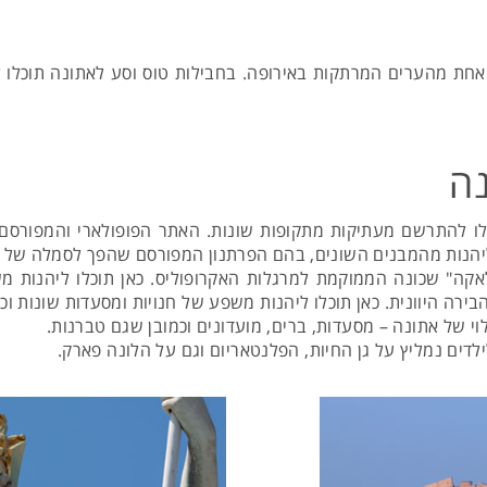
אחת מהערים המרתקות באירופה. בחבילות טוס וסע לאתונה תוכלו לי
נה
לו להתרשם מעתיקות מתקופות שונות. האתר הפופולארי והמפורסם 
יהנות מהמבנים השונים, בהם הפרתנון המפורסם שהפך לסמלה של ה
קה" שכונה הממוקמת למרגלות האקרופוליס. כאן תוכלו ליהנות מש
ירה היוונית. כאן תוכלו ליהנות משפע של חנויות ומסעדות שונות וכן
 של אתונה – מסעדות, ברים, מועדונים וכמובן שגם טברנות.
דים נמליץ על גן החיות, הפלנטאריום וגם על הלונה פארק.