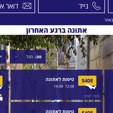
באתר
אתונה ברגע האחרון
סוג
י
טיסות לאתונה
$408
12.08 -14.08
מחיר לאדם
טיסות לאתונה
$408