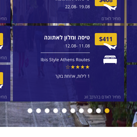
19.08 -22.08
מחיר לאדם
מחיר
טיסה ומלון לאתונה
$411
11.08 -12.08
מחיר
Ibis Style Athens Routes
1 לילות
ארוחת בוקר
מחיר לאדם בהרכב זוג
מחיר