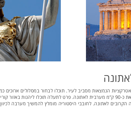
אתונה
טרקציות הנמצאות מסביב לעיר. תוכלו לבחור במסלולים ארוכים כמו
אנו ממליצים לכלול גם ביקור בתעלת קורינתוס הנמצאת כ-90 ק"מ מערבית לאתונה. פרט לתעלה 
הקרובים לאתונה. לחובבי היסטוריה מומלץ להמשיך מערבה לכיוון 