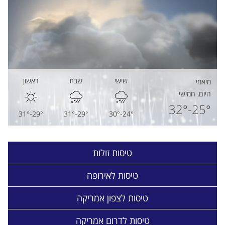
שישי
שבת
ראשון
מיאמי
היום, חמישי
25°-32°
29°-31°
24°-30°
29°-31°
טיסות זולות
טיסות לאירופה
טיסות לצפון אמריקה
טיסות לדרום אמריקה