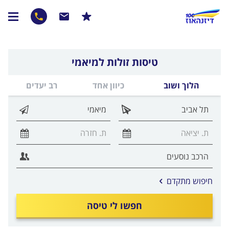
טיסות זולות למיאמי
הלוך ושוב
כיוון אחד
רב יעדים
אפשרויות
חיפוש מתקדם
החיפוש
הנוספות
חפשו לי טיסה
מוצגות
לפני