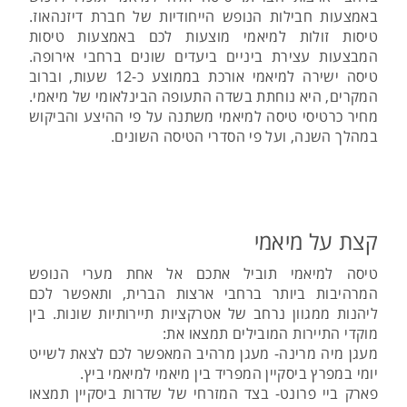
באמצעות חבילות הנופש הייחודיות של חברת דיזנהאוז.
טיסות זולות למיאמי מוצעות לכם באמצעות טיסות
המבצעות עצירת ביניים ביעדים שונים ברחבי אירופה.
טיסה ישירה למיאמי אורכת בממוצע כ-12 שעות, וברוב
המקרים, היא נוחתת בשדה התעופה הבינלאומי של מיאמי.
מחיר כרטיסי טיסה למיאמי משתנה על פי ההיצע והביקוש
במהלך השנה, ועל פי הסדרי הטיסה השונים.
קצת על מיאמי
טיסה למיאמי תוביל אתכם אל אחת מערי הנופש
המרהיבות ביותר ברחבי ארצות הברית, ותאפשר לכם
ליהנות ממגוון נרחב של אטרקציות תיירותיות שונות. בין
מוקדי התיירות המובילים תמצאו את:
מעגן מיה מרינה- מעגן מרהיב המאפשר לכם לצאת לשייט
יומי במפרץ ביסקיין המפריד בין מיאמי למיאמי ביץ.
פארק ביי פרונט- בצד המזרחי של שדרות ביסקיין תמצאו