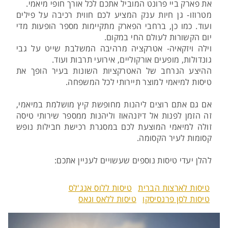
את פארק ביי פרונט המוביל אתכם לכל אורך חופי מיאמי.
מטרוזו- גן חיות ענק המציע לכם חווית רכיבה על פילים
ועוד. כמו כן, ברחבי הפארק מתקיימות מספר הופעות מדי
יום הקשורות לעולם החי במקום.
וילה ויזקאיה- אטרקציה מרהיבה המשלבת שייט על גבי
גונדולות, מופעים אורקוליים, אירועי תרבות ועוד.
ההיצע הנרחב של האטרקציות השונות בעיר הופך את
טיסות למיאמי למוצר תיירותי לכל המשפחה.
אם גם אתם רוצים ליהנות מחופשת קיץ מושלמת במיאמי,
זה הזמן לפנות אל דיזנהאוז וליהנות ממספר שירותי טיסה
זולה למיאמי המוצעת לכם במסגרת רכישת חבילות נופש
קסומות לעיר הקסומה.
להלן יעדי טיסות נוספים שעשויים לעניין אתכם:
טיסות לארצות הברית
טיסות ללוס אנג'לס
טיסות לסן פרנסיסקו
טיסות ללאס וגאס