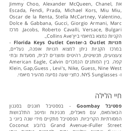
את Jimmy Choo, Alexander McQueen, Chanel,
Escada, Fendi, Prada, Michael Kors, Miu Miu,
Oscar de la Renta, Stella McCartney, Valentino,
Dolce & Gabbana, Gucci, Giorgio Armani, Marc
Jacobs, Roberto Cavalli, Versace, Bulgari. מרכז
הקניות נמצא במיאמי ביץ'Collins Ave,.
חנויות Outlet ב-Florida Keys Outlet Center
-
במרכז הקניות ניתן למצוא חנויות אופנה, נעליים,
צעצועים, תכשיטים, רהיטים ומוצרים לבית, מסעדות ובתי
קפה. בין המותגים הנמכרים American Eagle, Calvin
Klein, Gap,Guess , Levi's, Nike, Guess, Nine West
ו- NYS Sunglasses. כחצי שעה נסיעה מהעיר מיאמי.
חיי הלילה
פסטיבל Goombay
- בפסטיבל חוגגים בסגנון
הבאהמאס, עם מאכלים, מנגינות ומיטב התלבושות
המסורתיות הקריביות. הפסטיבל מתקיים מידי שנה ביוני ב
Fuller Streetו-Grand Avenue ברובע Coconut