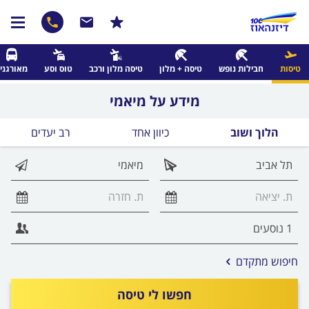
טיסות
חבילות נופש
טיסה + מלון
טיסה מלון ורכב
טוס וסע
מאורגני
מידע על מיאמי
הלוך ושוב
כיוון אחד
רב יעדים
אפשרויות
חיפוש מתקדם
החיפוש
הנוספות
חפשו לי טיסה
מוצגות