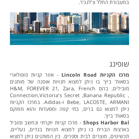
במעבורת החלל צ'לנג'ר.
שופינג
מרכז הקניות Lincoln Road
- אזור קניות פופולארי
בסאות' ביץ' בו ניתן למצוא חנויות אופנה של מותגים
מובילים, בהם H&M, FOREVER 21, Zara, French
Connection,Victoria’s Secret ,Banana Republic ,
Bebe, LACOSTE, ARMANI ו-Adidas. במרכז הקניות
ניתן למצוא גם ברים, בתי קפה ומסעדות והוא ממוקם
בסאות' ביץ'.
Shops Harbor Bal
- מרכז קניות יוקרתי ונחשב ומוביל
בארצות הברית בו ניתן למצוא חנויות בגדים, נעליים,
תכשיטים, מוצרים לבית וספרים. בין המותגים ניתן למצוא