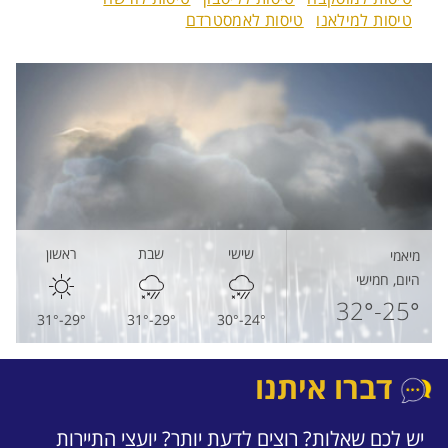
טיסות למילאנו
טיסות לאמסטרדם
שישי
שבת
ראשון
מיאמי
היום, חמישי
25°-32°
29°-31°
24°-30°
29°-31°
דברו איתנו
יש לכם שאלות? רוצים לדעת יותר? יועצי התיירות