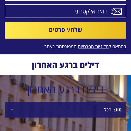
שלח/י פרטים
בהתאם ל
מדיניות הפרטיות
המפורסמת באתר
דילים ברגע האחרון
דילים ברגע האחרון
סוג