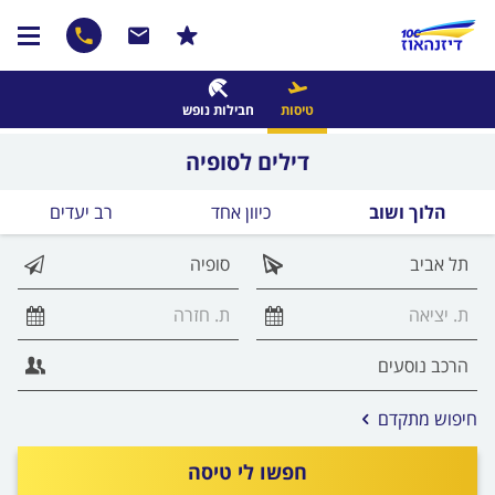
טיסות
חבילות נופש
דילים לסופיה
הלוך ושוב
כיוון אחד
רב יעדים
אפשרויות
חיפוש מתקדם
החיפוש
הנוספות
חפשו לי טיסה
מוצגות