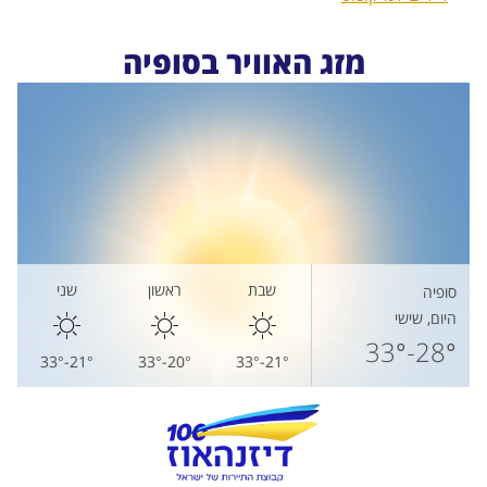
מזג האוויר בסופיה
שבת
ראשון
שני
סופיה
היום, שישי
28°-33°
21°-33°
20°-33°
21°-33°