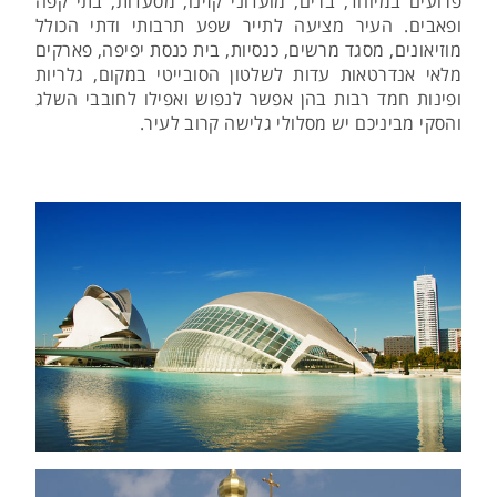
פרועים במיוחד, ברים, מועדוני קזינו, מסעדות, בתי קפה
ופאבים. העיר מציעה לתייר שפע תרבותי ודתי הכולל
מוזיאונים, מסגד מרשים, כנסיות, בית כנסת יפיפה, פארקים
מלאי אנדרטאות עדות לשלטון הסובייטי במקום, גלריות
ופינות חמד רבות בהן אפשר לנפוש ואפילו לחובבי השלג
והסקי מביניכם יש מסלולי גלישה קרוב לעיר.