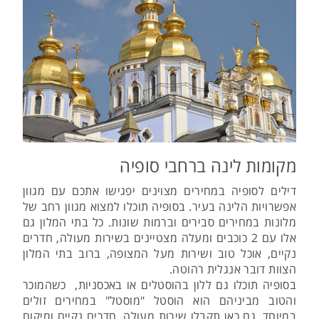
מקומות לינה ברחבי סופיה
דילים לסופיה במחירים מצוינים יפגישו אתכם עם מגוון
אפשרויות הלינה בעיר. בסופיה תוכלו למצוא מגוון רחב של
מלונות במחירים סבירים וברמות שונות. כל בתי המלון גם
אלו עם 2 כוכבים ומעלה מצטיינים בשירות מעולה, חדרים
נקיים, אוכל טוב ושירות מעל המצופה, ברוב בתי המלון
הצוות דובר אנגלית רהוטה.
בסופיה תוכלו גם ללון בהוסטלים או באכסניות, כשהמוכר
והטוב מביניהם הוא הוסטל "מוסטל" במחירים זולים
במיוחד. גם כאן תקבלו שירות מעולה, חדרים נקיים ומיקום