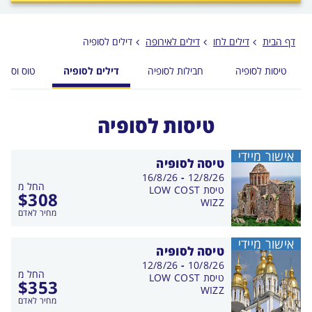
לפני
הכפתור
דף הבית
דילים לחו
דילים לאירופה
דילים לסופיה
טיסות לסופיה
חבילות לסופיה
דילים לסופיה
טוס וסע ל
טיסות לסופיה
אישור מיידי
טיסה לסופיה
בין
16/8/26
-
12/8/26
החל מ
התאריכים,
טיסת LOW COST
$
308
WIZZ
מחיר לאדם
אישור מיידי
טיסה לסופיה
בין
12/8/26
-
10/8/26
החל מ
התאריכים,
טיסת LOW COST
$
353
WIZZ
מחיר לאדם