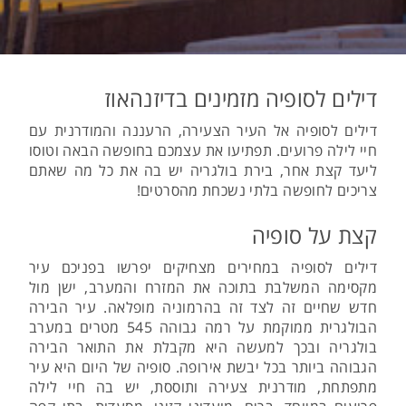
דילים לסופיה מזמינים בדיזנהאוז
דילים לסופיה אל העיר הצעירה, הרעננה והמודרנית עם
חיי לילה פרועים. תפתיעו את עצמכם בחופשה הבאה וטוסו
ליעד קצת אחר, בירת בולגריה יש בה את כל מה שאתם
צריכים לחופשה בלתי נשכחת מהסרטים!
קצת על סופיה
דילים לסופיה במחירים מצחיקים יפרשו בפניכם עיר
מקסימה המשלבת בתוכה את המזרח והמערב, ישן מול
חדש שחיים זה לצד זה בהרמוניה מופלאה. עיר הבירה
הבולגרית ממוקמת על רמה גבוהה 545 מטרים במערב
בולגריה ובכך למעשה היא מקבלת את התואר הבירה
הגבוהה ביותר בכל יבשת אירופה. סופיה של היום היא עיר
מתפתחת, מודרנית צעירה ותוססת, יש בה חיי לילה