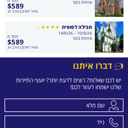
החל מ
התאריכים,
ארוחת בוקר
$
589
מחיר לאדם בהרכב זוג
חבילה לסופיה
בין
14/8/26
-
10/8/26
החל מ
התאריכים,
ארוחת בוקר
$
589
מחיר לאדם בהרכב זוג
דברו איתנו
יש לכם שאלות? רוצים לדעת יותר? יועצי התיירות
שלנו ישמחו לעזור לכם!