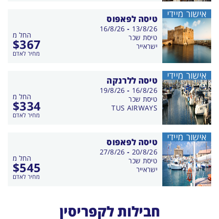
אישור מיידי
טיסה לפאפוס
בין
16/8/26
-
13/8/26
החל מ
התאריכים,
טיסת שכר
$
367
ישראייר
מחיר לאדם
אישור מיידי
טיסה ללרנקה
בין
19/8/26
-
16/8/26
החל מ
התאריכים,
טיסת שכר
$
334
TUS AIRWAYS
מחיר לאדם
אישור מיידי
טיסה לפאפוס
בין
27/8/26
-
20/8/26
החל מ
התאריכים,
טיסת שכר
$
545
ישראייר
מחיר לאדם
חבילות לקפריסין