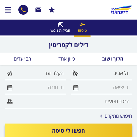
טיסות
חבילות נופש
דילים לקפריסין
הלוך ושוב
כיוון אחד
רב יעדים
אפשרויות
חיפוש מתקדם
החיפוש
הנוספות
חפשו לי טיסה
מוצגות