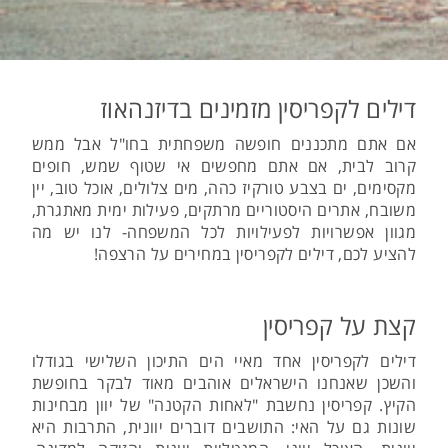
דילים לקפריסין מזמינים בדיזנהאוז
אם אתם מתכננים חופשה משפחתית בחו"ל אבל ממש
קרוב לבית, אם אתם מחפשים אי שטוף שמש, חופים
מקסימים, ים בצבע טורקיז כהה, מים צלולים, אוכל טוב, יין
משובח, אתרים היסטוריים מרתקים, פעילות ימית מאתגרת,
מגוון אפשרויות לפעילויות לכל המשפחה- לנו יש מה
להציע לכם, דילים לקפריסין במחירים על הרצפה!
קצת על קפריסין
דילים לקפריסין אחד מאיי הים התיכון השלישי בגודלו
והשכן שאנחנו הישראלים אוהבים מאוד לבקר בחופשת
הקיץ. קפריסין נחשבת "לאחות הקטנה" של יוון מבחינות
שונות גם על האי: התושבים דוברים יוונית, התרבות היא