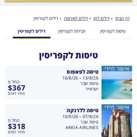
לפני
הכפתור
דף הבית
דילים לחו
דילים לאירופה
דילים לקפריסין
טיסות לקפריסין
חבילות לקפריסין
דילים לקפריסין
טיסות לקפריסין
אישור מיידי
טיסה לפאפוס
בין
16/8/26
-
13/8/26
החל מ
התאריכים,
טיסת שכר
$
367
ישראייר
מחיר לאדם
אישור מיידי
טיסה ללרנקה
בין
10/9/26
-
07/8/26
החל מ
התאריכים,
טיסת שכר
$
318
ARKIA AIRLINES
מחיר לאדם