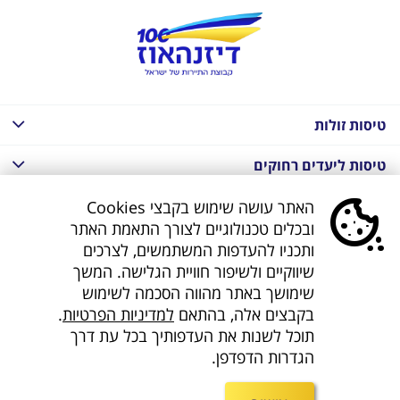
טיסות זולות
טיסות ליעדים רחוקים
חבילות נופש בחו"ל
האתר עושה שימוש בקבצי Cookies
ובכלים טכנולוגיים לצורך התאמת האתר
חבילות נופש בחו"ל
ותכניו להעדפות המשתמשים, לצרכים
שיווקיים ולשיפור חוויית הגלישה. המשך
חבילות טוס וסע
שימושך באתר מהווה הסכמה לשימוש
בקבצים אלה, בהתאם
למדיניות הפרטיות
.
דילים לחו"ל
תוכל לשנות את העדפותיך בכל עת דרך
הגדרות הדפדפן.
קישורים נוספים