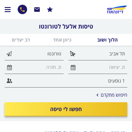
טיסות אלעל לטורונטו
הלוך ושוב
כיוון אחד
רב יעדים
אפשרויות
חיפוש מתקדם
החיפוש
הנוספות
חפשו לי טיסה
מוצגות
לפני
הכפתור