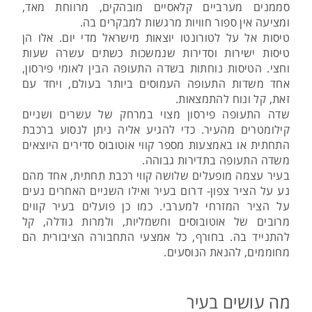
סממנים מערביים קלאסיים מובהקים, מרווחת מאד,
ומציעה אין ספור חוויות מרגשות למבקרים בה.
טיסות אל על לטורונטו יוצאות מישראל מדי יום. אלו הן
טיסות ישירות וסדירות שנמשכות כשתים עשרה שעות
וחצי. הטיסות נוחתות בשדה התעופה הבין לאומי פירסון,
אחד משדות התעופה העמוסים ביותר בעולם, ויחד עם
זאת, קל ונוח להתמצאות.
שדה התעופה פירסון מצוי במרחק של עשרים ושניים
קילומטרים מהעיר. כדי להגיע אליה ניתן לנסוע ברכבת
התחתית או באמצעות מספר קווי אוטובוס סדירים היוצאים
משדה התעופה בתדירות גבוהה.
בעיר עצמה מופעלים שלושה קווי רכבת תחתית, אחד מהם
נע על הציר צפון- דרום בעיר ואילו השניים האחרים נעים
על הציר המזרחי למערבי. כמו כן פועלים בעיר קווים
מרובים של אוטובוסים וחשמליות, ולמרות גודלה, קל
להתנייד בה. בחורף, כל אמצעי התחבורה הציבורית הם
מחוממים, להנאת הנוסעים.
מה עושים בעיר