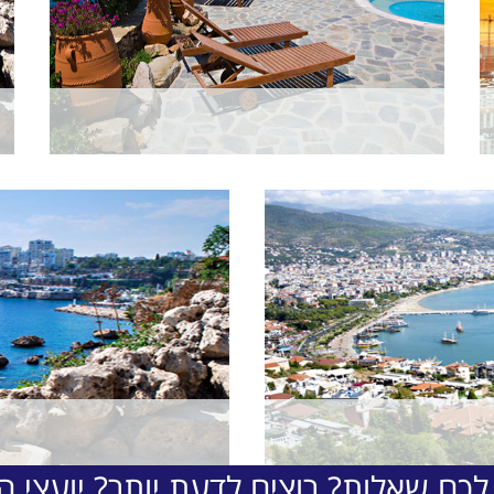
לכם שאלות? רוצים לדעת יותר? יועצי הת