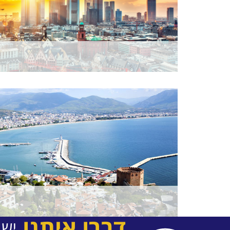
דברו איתנו
יש 