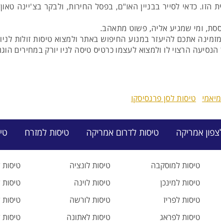
ו. כדאי לסייר בבניין האו"ם, בפסל החירות, ולבקר בצ'יינה טאון א
וססת, ומי שמגיע אליה, פשוט מתאהב.
מינה אתכם להיעזר במנוע החיפוש באתר ולמצוא טיסות זולות לניו י
נסיעה הרצוי לו ולמצוא לעצמו כרטיס טיסה לניו יורק במחירים הוגנ
מיאמי
טיסות לסן פרנסיסקו
צפון אמריקה
טיסות לדרום אמריקה
טיסות למזרח
טי
טיסות למוסקבה
טיסות לונציה
טיסות 
טיסות למינכן
טיסות לוינה
טיסות 
טיסות לפריז
טיסות לורשה
טיסות ל
טיסות לפראג
טיסות לאתונה
טיסות ל