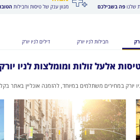
ת שלנו
פה בשבילכם
מגוון ענק של טיסות וחבילות
הטובות
רק
חבילות לניו יורק
דילים לניו יורק
יסות אלעל זולות ומומלצות לניו יורק
יו יורק במחירים משתלמים במיוחד, להזמנה אונליין באתר בקלו