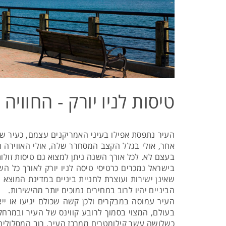
טיסות לניו יורק - החווי
העיר נתפסת אפילו בעיני האמריקנים עצמם, כעיר שו
אחר, אולי בגלל הקצב המסחרר שלה, אולי האווירה המ
בעצם לא. לכל אורך השנה ניתן למצוא גם טיסות זולות 
בישראל נמכרים כרטיסי טיסה לניו יורק לאורך כל הש
שאינן ישירות ועוצרת לחניית ביניים במדינת המוצא 
הביניים יהיו לרוב במחירים נמוכים יותר מהישירות.
העיר עמוסה במבקרים ולכן קשה שכולם יגיעו או י
בעולם, המצוי בסמוך לרובע קווינס של העיר ובמרחק
כשלושה עשר קילומטרים ממרכז העיר. רוב המסלולים