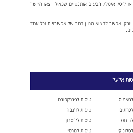
ו ליטל איטלי, רבעים אותנטיים שכאילו יצאו היישר
ורק. אפשר למצוא מגוון רחב של אפשרויות וכל אחד
ים.
סות אלעל
לסאמוס
טיסות לפרנקפורט
לכרתים
טיסות לז'נבה
רודוס
טיסות לליסבון
סלוניקי
טיסות למרסיי