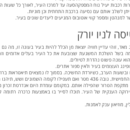
יתן לשלב אותם עם נסיעה ברכבת התחתית וכן מוניות.
למנהטן ומספר קווי אוטובוס המגיעים ליעדים שונים בעיר.
סה לניו יורק
ד, זוהי עדיין חוויה יוצאת מן הכלל להיות בעיר בעונה זו, מה ג
ומה בשל השלכת המשגעת שצובעת את כל העיר בעלים אדומים וזהוב
 הוא עונה פשוט נהדרת לטיולים.
ינג העצומים בעיר ולאין ספור אתרים.
ובשעות הערב, כשיורדת החשיכה. בסמוך לו נמצאים תיאטראות ברודו
מאחת מנקודות התצפית היפות בעולם.
ני מתקפת הטרור שהפילה אותם. במקומם עומדת היום אנדרטת זכרון
וקה הענקית של העיר. תוכלו לסייר בו באמצעות כרכרה רתומה לס
ן, מוזיאון ענק לאמנות.