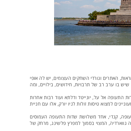
אות, האתרים וגורדי השחקים העצומים, יש לה אופי
יש בו ערב רב של תרבויות, חידושים, בילויים, ומה
ות התעופה אל על, יונייטד ודלתא ועוד רבות אחרות
ינים למצוא טיסות זולות לניו יורק, אלו עם חניית
תעופה, קנדי, אחד משלושת שדות התעופה העמוסים
ה גווארדיה, המצוי בסמוך למפרץ פלשינג, מרחק של