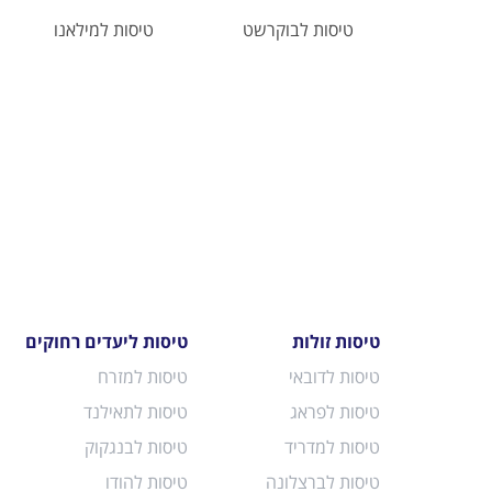
טיסות לבוקרשט
טיסות למילאנו
טיסות זולות
טיסות ליעדים רחוקים
טיסות לדובאי
טיסות למזרח
טיסות לפראג
טיסות לתאילנד
טיסות למדריד
טיסות לבנגקוק
טיסות לברצלונה
טיסות להודו