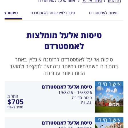
דף הבית
טיסות אל על
טיסות אלעל לאמסטרדם
טיסות לאמסטרדם
טיסות לואו קוסט לאמסטרדם
טיסות אל 
טיסות אלעל מומלצות
לאמסטרדם
טיסות אל על לאמסטרדם להזמנה אונליין באתר
במחירים משתלמים במיוחד ובהתאם לתקציב ולמועד
הנוח ביותר עבורכם.
אישור מיידי
טיסת אלעל לאמסטרדם
בין
19/8/26
-
16/8/26
החל מ
התאריכים,
טיסה סדירה
$
705
EL-AL
מחיר לאדם
אישור מיידי
טיסת אלעל לאמסטרדם