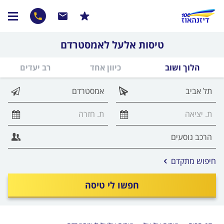
טיסות אלעל לאמסטרדם
הלוך ושוב
כיוון אחד
רב יעדים
אפשרויות
חיפוש מתקדם
החיפוש
הנוספות
חפשו לי טיסה
מוצגות
לפני
הכפתור