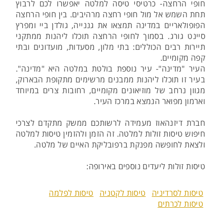
חופי הרחצה- כרטיסי טיסה למלטה יאפשרו לכם לרבוץ
תחת השמש אל מול חופי רחצה מרהיבים. בין חופי הרחצה
הפופולאריים במדינה תמצאו את גננייה, גולדן ביי ומפרץ
סיינט גורג. בסמוך לחופי הרחצה תוכלו ליהנות ממתקני
תיירות רבים הכוללים: בתי מלון, מסעדות, מועדונים ובתי
קפה מקומיים.
העיר "מדינה"- עיר נוספת בולטת במלטה היא "מדינה".
בעיר זו תוכלו ליהנות ממבנים מרשימים מתקופת הבארוק,
מגוון נרחב של מוזיאונים מקומיים, רחובות צרים במיוחד
וארמון מפואר הנמצא במרכז העיר.
חברת דיזנהאוז מעמידה לרשותכם ממשק מתקדם לצרכי
חיפוש טיסות זולות למלטה. זה הזמן ולהזמין טיסות למלטה
ולצאת לחופשה מפנקת ברפובליקת האיים של מלטה.
טיסות זולות ליעדים נוספים באירופה:
טיסות לסרדיניה
טיסות לקטניה
טיסות לפלמה
טיסות לכרתים