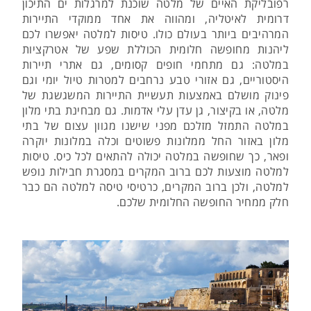
רפובליקת האיים של מלטה שוכנת למרגלות ים התיכון
דרומית לאיטליה, ומהווה את אחד ממוקדי התיירות
המרהיבים ביותר בעולם כולו. טיסות למלטה יאפשרו לכם
ליהנות מחופשה חלומית הכוללת שפע של אטרקציות
במלטה: גם מתחמי חופים קסומים, גם אתרי תיירות
היסטוריים, גם אזורי טבע נרחבים למטרות טיול יומי וגם
פינוק מושלם באמצעות תעשיית התיירות המשגשגת של
מלטה, או בקיצור, גן עדן עלי אדמות. גם מבחינת בתי מלון
במלטה התמזל מזלכם מפני שישנו מגוון עצום של בתי
מלון באזור החל ממלונות פשוטים וכלה במלונות יוקרה
ופאר, כך שחופשה במלטה יכולה להתאים לכל כיס. טיסות
למלטה מוצעות לכם ברוב המקרים במסגרת חבילות נופש
למלטה, ולכן ברוב המקרים, כרטיסי טיסה למלטה הם כבר
חלק ממחיר החופשה החלומית שלכם.