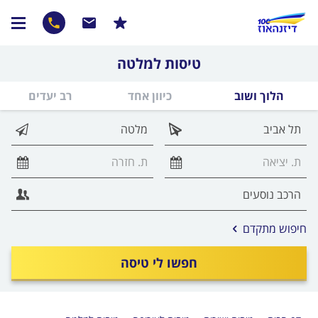
טיסות למלטה
הלוך ושוב
כיוון אחד
רב יעדים
אפשרויות
חיפוש מתקדם
החיפוש
הנוספות
חפשו לי טיסה
מוצגות
לפני
הכפתור