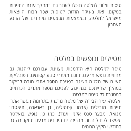
טיסות זולות למלטה תוכלו לאתר גם במהלך עונת התיירות
במקום, זאת בעיקר הודות לטיסות שכר רבות היוצאות
מישראל למלטה, ובאמצעות מבצעים מיוחדים של הרגע
האחרון.
מטיילים ונופשים במלטה
טיסה למלטה היא הזדמנות מצוינת עבורכם ליהנות גם
מחוויית נופש מרעננת וגם מאתרי טבע קסומים. רפובליקת
האיים של מלטה מציגה בפניכם מספר אתרי חובה לביקור
במהלך שהייתכם במדינה. לפניכם מספר אתרים הכרחיים
במסגרת כל טיסה למלטה:
ואלטה- עיר הבירה של מלטה מרכזת בתחומה מספר אתרי
תיירות מובילים (ארמון קסטיליה, גן באראכה, תיאטרון
מנואל, מבצר סנט אלמו ועוד). כמו כן, נופש בואלטה
יאפשר לכם ליהנות מבריזה ים תיכונית מרעננת וקרירה גם
בחודשי הקיץ החמים.