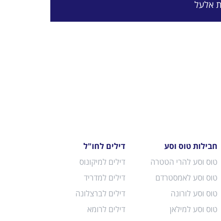
ת אלעל
חבילות טוס וסע
דילים לחו"ל
טוס וסע להרי הטטרה
דילים למיקונוס
טוס וסע לאמסטרדם
דילים למדריד
טוס וסע לורונה
דילים לברצלונה
טוס וסע למילאן
דילים לרומא