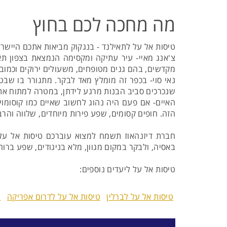
מה מחכה לכם בחוץ
טיסות אל על לתאילנד - בנגקוק מביאות אתכם היישר ל
מקדשים, בהם גנים מטופחים, משעולים ירוקים וכמוב
נאי סוי- בכפר זה מומלץ מאד לבקר. מתגורר בו שב
שנכרכים סביב הבנות מרגע לידתן, במטרה למתוח את 
האיים- אם פעם היה נהוג לחשוב שאיים כמו קוסומו
הזה. חופים קסומים, שפע פירות מיוחדים, שלווה והרבה
חברת דיזנהאוז תשמח למצוא עוברכם טיסות אל על 
באסיה, ולבקר במקום מגוון, מלא בניגודים, שפע ברוחנ
טיסות אל על ליעדים נוספים:
טיסות אל על לברלין
טיסות אל על לדרום אפריקה
ט