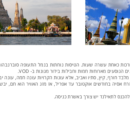
ואורכות כאחת עשרה שעות. הטיסות נוחתות בנמל התעופה סוברנבהומ
בד חורף, קיץ, סתיו ואביב, אלא עונות הקרויות עונה חמה, עונה י
ח אסיה בחודשים אוקטובר עד אפריל, אז מזג האוויר הוא חם, יבש 
להכנס לתאילנד יש צורך באשרת כניסה.