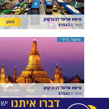
טיסת אלעל לבנגקוק
הזמן
החל מ
1542
$
בין
16/8/26
-
11/8/26
התאריכים,
טיסה סדירה
אישור מיידי
EL-AL
טיסת אלעל לבנגקוק
החל מ
1542
$
דברו איתנו
יש 
בין
16/8/26
-
11/8/26
התאריכים,
טיסה סדירה