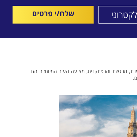
שלח/י פרטים
נת, מרגשת והרפתקנית, מציעה העיר המיוחדת הזו
.