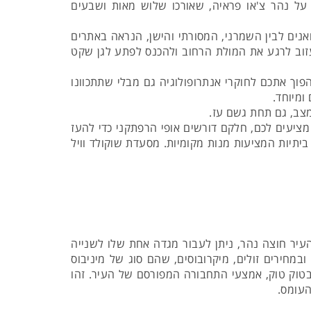
ל נהר צ'או פראיה, שאורכו שלוש מאות ושבעים
אנים לבין השמרני, המסורתי והישן, הנראה באתרים
עזוב לרגע את המולת הרחוב ולהכנס לפתע לגן שקט
וך אתכם לחוקרי אנתרופולוגיה גם מבלי שתתכוונו
ומיוחד.
מצב, גם תחת גשם עז.
 מציעים לכם, חלקם דורשים אופי הרפתקני כדי להעז
יתיות המציעות מנות מקומיות. מסעדת שוקולד וויל
עיר חוצה נהר, ניתן לעבור מגדה אחת שלו לשנייה
ובמחירים זולים, מיקרובוסים, שהם סוג של מיניבוס
טוק טוק, אמצעי התחבורה המפורסם של העיר. זהו
העומס.