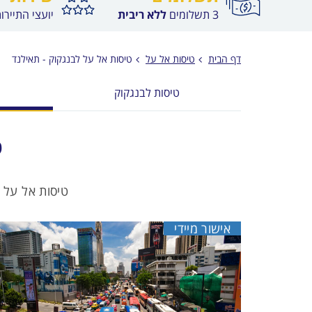
3 תשלומים
ללא ריבית
יועצי התיירו
דף הבית
טיסות אל על
טיסות אל על לבנגקוק - תאילנד
טיסות לבנגקוק
ט
טיסות אל על 
אישור מיידי