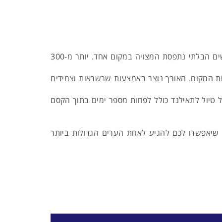
צ'אנג מאיי- עיר עתיקה ומקסימה הנמצאת בצפון תאילנד. המקומיים מכנים אותה עיר המקדשים, על שום כמות המקדשים הבלתי נתפסת המצויה במקום אחד. יותר מ-300
ות המקום. האורך נוצר באמצעות שרשראות וצמידים
 טיול לתאילנד כולל לפחות מספר ימים בתוך הקסם
 שיאפשרו לכם להגיע לאחת הערים הגדולות ביותר