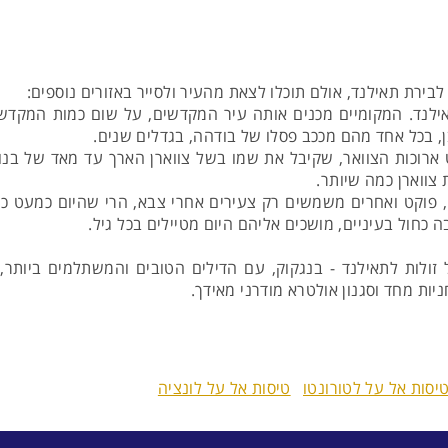
בירת תאילנד, אולם תוכלו לצאת מהעיר ולסייר באזורים נוספים:
ן, בכל אחד מהם מככב פסלו של בודהה, בגדלים שנים.
ט ארוכות הצוואר, שקיבל את שמו בשל צווארן הארך עד מאד של בנ
צווארן כמה שיותר.
י, פוקט ואחרים משמשים רק צעירים אחרי צבא, הרי שהיום כמעט כל
 כחול בעיניים, מושכים אליהם היום מטיילים בכל גיל.
זולות לתאילנד - בנגקוק, עם הדילים הטובים והמשתלמים ביותר,
יות מחד וסגנון אולטרא מודרני מאידך.
יסות אל על לטורונטו
טיסות אל על לונציה