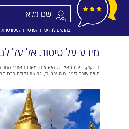
EL-AL
בהתאם ל
מדיניות הפרטיות
המפורסמת 
מידע על טיסות אל על לב
בנגקוק, בירת תאילנד, היא אחד מאותם אתרי החוב
חוויה שונה לעיניים מערביות, וגם את נקודת הפתיח