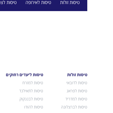
טיסות זולות
טיסות לאירופה
טיסות לצפ
טיסות זולות
טיסות ליעדים רחוקים
טיסות לדובאי
טיסות למזרח
טיסות לפראג
טיסות לתאילנד
טיסות למדריד
טיסות לבנגקוק
טיסות לברצלונה
טיסות להודו