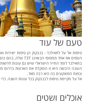
טעם של עוד
טיסות אל על לתאילנד - בנגקוק הן טיסות ישירות 
הטסים את אחד ממטוסי הבואינג 737 שלה, בהם נהנים הנוסעים מארוחות חמות וחבילות בידור מגונות ב- VOD.
בתאילנד לומד התייר הישראלי שיש גם עונות חדשות מל
העונה היבשה היא זו הפוקדת את הארצות בדרום מזר
וכמות המשקעים בה היא רבה מאד.
אל על מקיימת טיסות לבנגקוק בכל עונות השנה. כדי 
אוכלים ושטים