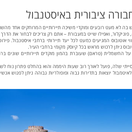
בורה ציבורית באיסטנבול
 בה לא מעט רובעים ומוקדי משיכה תיירותיים המרוחקים אחד מהשני
), פוניקלור, ואפילו שייט במעבורת – אתם רק צריכים לבחור את הדרך
י אוטובוס המגיעים כמעט לכל יעד תיירותי ברחבי איסטנבול. פירוט
בוס ניתן לרכוש מראש בכל קיוסק מקומי ברחבי העיר.
על החשמלית (טראם) שעוברת בהמון מוקדים תיירותיים שונים ברחבי
ייתי שלה, פועל לאורך רוב שעות היממה והוא בהחלט פתרון נוח לש
לאיטמבול יוצאות בתדירות גבוה ופופולריות גבוהה ניתן לפגוש אנש