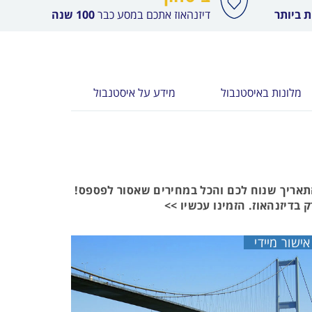
 ביותר
דיזנהאוז אתכם במסע כבר
100 שנה
מלונות באיסטנבול
מידע על איסטנבול
התאריך שנוח לכם והכל במחירים שאסור לפספס!
בדיזנהאוז. הזמינו עכשיו >>
אישור מיידי