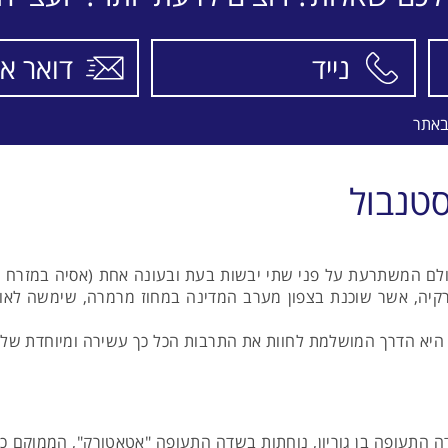
התאריכים,
טיסה סדירה
AEGEAN AIR
באתר
סטנבול
ם המשתרעת על פני שתי יבשות בעת ובעונה אחת (אסיה במזרח ואי
ורקיה, אשר שוכנת בצפון מערב המדינה במחוז מרמרה, שימשה לאו
היא הדרך המושלמת לחוות את התרבות הכל כך עשירה ומיוחדת של הע