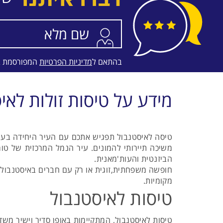
התאריכים,
טיסה סדירה
APG Airlines
בהתאם ל
מדיניות הפרטיות
המפורסמת 
מידע על טיסות זולות לאי
טיסה לאיסטנבול תפגיש אתכם עם העיר היחידה בעול
משיכה תיירותי להמונים. עיר הנמל המרכזית של ט
הביזנטית והעות'מאנית.
חופשה משפחתית,זוגית או רק עם חברים באיסטנבול 
מקומיות.
טיסות לאיסטנבול