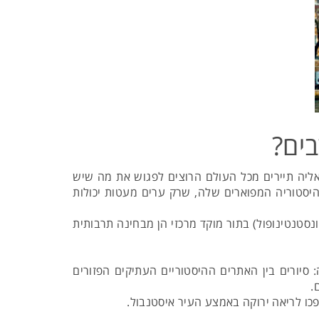
בים?
ליה תיירים מכל העולם הרוצים לפגוש את מה שיש
א מפתיע בהתחשב בעבר וההיסטוריה המפוארים שלה, שרק ערים מעטות יכולות
 ה-19 שימשה איסטנבול (או בשמה הקודם קונסטנטינופול) בתור מוקד מרכזי הן מבחינה תרבותית
סיורים בין האתרים ההיסטוריים העתיקים הפזורים
.
פכו לריאה ירוקה באמצע העיר איסטנבול.