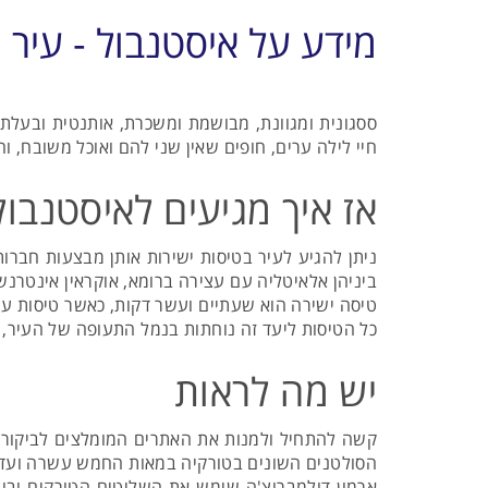
מידע על איסטנבול - עיר
ססגונית ומגוונת, מבושמת ומשכרת, אותנטית ובעלת 
חיי לילה ערים, חופים שאין שני להם ואוכל משובח, 
אז איך מגיעים לאיסטנבול
ניתן להגיע לעיר בטיסות ישירות אותן מבצעות חברות
ביניהן אלאיטליה עם עצירה ברומא, אוקראין אינטרנש
טיסה ישירה הוא שעתיים ועשר דקות, כאשר טיסות עם
כל הטיסות ליעד זה נוחתות בנמל התעופה של העיר, 
יש מה לראות
קשה להתחיל ולמנות את האתרים המומלצים לביקור ב
הסולטנים השונים בטורקיה במאות החמש עשרה ועד ה