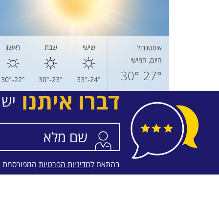
שישי
שבת
ראשון
איסטנבול
היום, חמישי
27°-30°
22°-30°
23°-30°
24°-33°
דברו איתנו
יש 
בהתאם ל
מדיניות הפרטיות
המפורסמת 