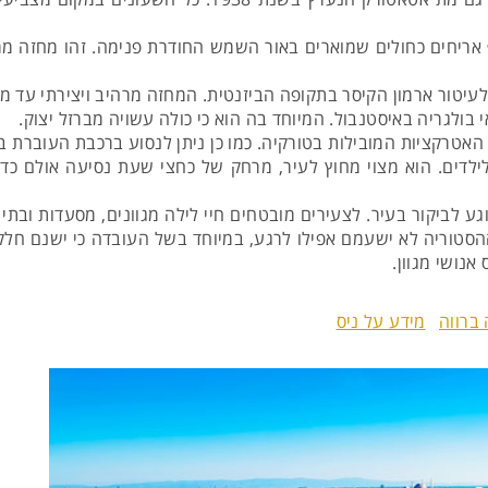
ריחים כחולים שמוארים באור השמש החודרת פנימה. זהו מחזה מרה
לעיטור ארמון הקיסר בתקופה הביזנטית. המחזה מרהיב ויצירתי עד מ
בולגריה באיסטנבול. המיוחד בה הוא כי כולה עשויה מברזל יצוק.
ל האטרקציות המובילות בטורקיה. כמו כן ניתן לנסוע ברכבת העוברת ב
ילדים. הוא מצוי מחוץ לעיר, מרחק של כחצי שעת נסיעה אולם כדא
ע לביקור בעיר. לצעירים מובטחים חיי לילה מגוונים, מסעדות ובתי
הסטוריה לא ישעמם אפילו לרגע, במיוחד בשל העובדה כי ישנם חלקי
אנושי מגוון.
ברווה
מידע על ניס