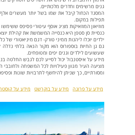
גנים מרשימים וחדרים מלכותיים.
המסגד הכחול קיבל את שמו בשל יותר מעשרים אלף א
תפילות במקום.
מוזיאון המוזאיקות מציג אוסף עיטורי פסיפס ששימשו 
כנסיית סן סטפן היא כנסייה המשמשת את קהילת יוצאי 
ילדים יוכלו ליהנות ממיני טורק- דגם מיניאטורי של כ
גם גן החיות בוספורוס הוא מקור הנאה בלתי נדלה ל
שעשועים לילדים וגנים יפים ומטופחים.
מידע על איסטנבול יכול לסייע לכם לגבש החלטה בנוג
מציעה העיר מגוון פעילויות לכל המשפחה ולחובבי ה
ומסורתיים, כך שניתן להיחשף לתרבויות שונות ופסיפס 
מידע על פרוגה
מידע על בוקרשט
מידע על קוסטה 