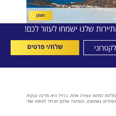
הזמן
יירות שלנו ישמחו לעזור לכם!
שלח/י פרטים
 כוללות לפחות עצירה אחת. ברזיל היא מדינה ענקית
טיולים באמזונס, הנסיעה שלכם תכלול לפחות שתי