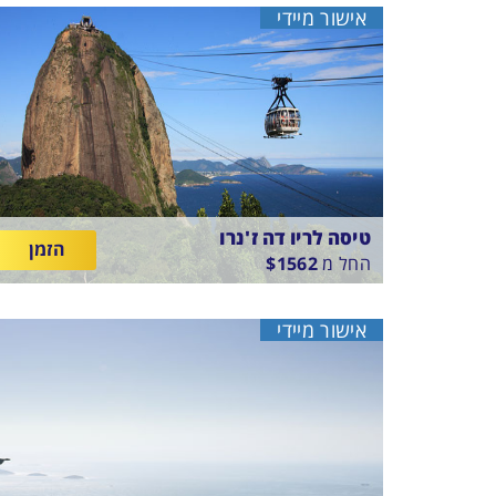
התאריכים,
טיסה סדירה
אישור מיידי
ETHIOPIAN AIRLINES
טיסה לריו דה ז'נרו
הזמן
החל מ
1562
$
בין
18/8/26
-
10/8/26
התאריכים,
טיסה סדירה
אישור מיידי
ETHIOPIAN AIRLINES