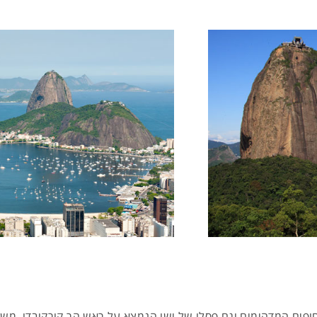
החופים המדהימים וגם פסלו של ישו הנמצא על ראש הר קורקובדו. מ