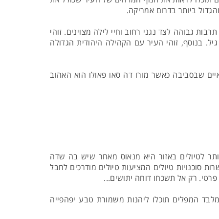
הגדול ביותר בדרום אמריקה.
בות גבוהה לצד נגני רחוב וחיי לילה מצוינים. זוהי
. בנוסף, זוהי העיר עם הקהילה היהודית הגדולה
איים שבסביבה כאשר מורו דה סאו פאולו הוא האהוב
ודת ההתחלה הפופולארית ביותר לטיולים באזור היא מנאוס מאחר שיש בה שדה
ות סוכנויות טיולים המציעות טיולים מודרכים לחבל
פרטי. רק אל תשכחו דוחה יתושים...
 מלבד המפלים תוכלו ליהנות משמורת טבע יפהפייה