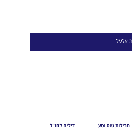
ת אלעל
חבילות טוס וסע
דילים לחו"ל