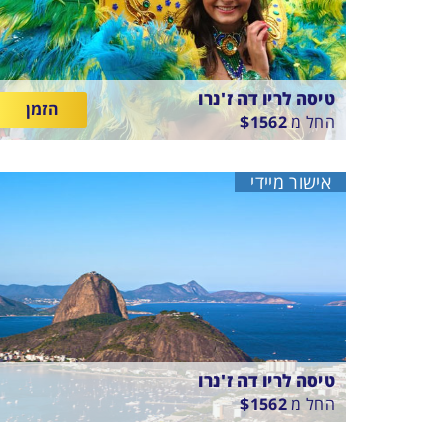
טיסה לריו דה ז'נרו
הזמן
החל מ
1562
$
בין
18/8/26
-
10/8/26
התאריכים,
טיסה סדירה
אישור מיידי
ETHIOPIAN AIRLINES
טיסה לריו דה ז'נרו
החל מ
1562
$
בין
15/8/26
-
10/8/26