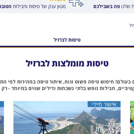
ת שלנו
פה בשבילכם
מגוון ענק של טיסות וחבילות
הטובות
יל
טיסות לברזיל
טיסות מומלצות לברזיל
 בעולם! חיפוש טיסה פשוט ונוח, איתור טיסה במהירות לפי ה
יביים, חבילות נופש בלתי נשכחות ודילים שווים במיוחד - רק ב
אישור מיידי