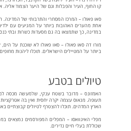
קו החוף, העיר והפבלות וגם של היער הצמוד אליה. א
סאו פאולו – המרכז המסחרי והתרבותי של המדינה. העי
אחת מהערים האהובות ביותר על המגיעים עם ילדים 
במדינה, כך שתמצאו בה גם מסעדות כשרות ובתי כנס
מורו דה סאו פאולו – סאו פאולו לא שוכנת על הים,
ביותר על המטיילים הישראלים. תוכלו ליהנות מחופים
טיולים בטבע
תעופה. מנאוס עצמה יקרה יחסית ואין בה אטרקציות ר
הארץ המדהים. תוכלו להצטרף לטיולים קבוצתיים באורכ
מפלי האיגוואסו – המפלים המפורסמים נמצאים במפג
שכוללת בעלי חיים נדירים.