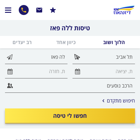
טיסות ללה פאז
הלוך ושוב
כיוון אחד
רב יעדים
אפשרויות
חיפוש מתקדם
החיפוש
הנוספות
חפשו לי טיסה
מוצגות
לפני
הכפתור