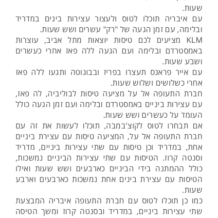
שעות.
עם איבריה תוכלו לטוס ולעצור עצירות בינים במדריד
ובלימה, עם זמן הגעה של "רק" עשרים ושש שעות.
KLM מציעים לכם טיסות יוצאות מתל אביב, עוצרות
באמסטרדם ובלימה ועם הגעה ללה פאז אחרי כעשרים
ושבע שעות.
עם אייר פראנס תעצרו בפריז ובבוגוטה ותגעו ללה פאז
אחרי כשלושים ושלוש שעות.
חברת התעופה אל על מציעה טיסות לבוליביה, לה פאז,
עם עצירות ביניים באמסטרדם ובלימה ועם זמן הגעה כולל
העומד על כעשרים ושש שעות.
אם תבחרו לטוס לקוצ'במבה, תוכלו לעשות את זה עם
חברת התעופה אל על, המציעה טיסות עם עצירת ביניים
אחת, במדריד וכן טיסות עם שתי עצירות ביניים, מדריד
וסנטה קרוז. הטיסות עם שתי עצירות הביניים נמשכות,
כולל ההמתנה בידי הביניים כארבעים ושש שעות ואילו
הטיסות עם עצירת בינים אחת נמשכות כארבעים וארבע
שעות.
כמו כן תוכלו לטוס עם חברת התעופה איבריה המבצעת
שתי עצירות ביניים, במדריד ובסנטה קרוז ומשך הטיסה