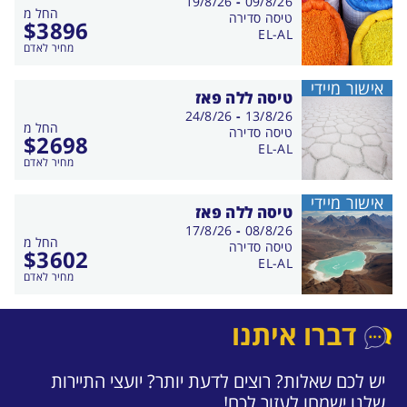
בין
19/8/26
-
09/8/26
החל מ
התאריכים,
טיסה סדירה
$
3896
EL-AL
מחיר לאדם
אישור מיידי
טיסה ללה פאז
בין
24/8/26
-
13/8/26
החל מ
התאריכים,
טיסה סדירה
$
2698
EL-AL
מחיר לאדם
אישור מיידי
טיסה ללה פאז
בין
17/8/26
-
08/8/26
החל מ
התאריכים,
טיסה סדירה
$
3602
EL-AL
מחיר לאדם
דברו איתנו
יש לכם שאלות? רוצים לדעת יותר? יועצי התיירות
שלנו ישמחו לעזור לכם!