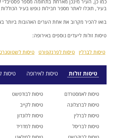
כמו כן, העיר מינכן מארחת בתחומה מספר פסטיבלי ק
בעיר, תוכלו לאתר מספר חבילות נופש בעיר הכוללות גם
בואו להכיר מקרוב את אחת הערים האהובות ביותר בא
טיסות זולות ליעדים נוספים באירופה:
טיסות לברלין
טיסות לפרנקפורט
טיסות לשטוטגרט
טיסות זולות
טיסות לאירופה
טיסות ל
טיסות לאמסטרדם
טיסות לבודפשט
טיסות לברצלונה
טיסות לקייב
טיסות לברלין
טיסות ללונדון
טיסות לבריסל
טיסות למדריד
טיסות לבוקרשט
טיסות למילאנו