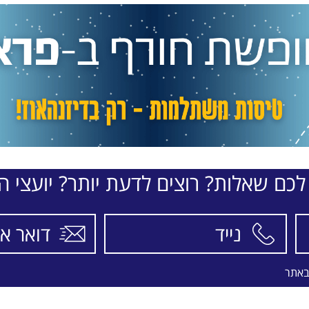
לכם שאלות? רוצים לדעת יותר? יועצי הת
באתר