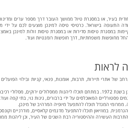
חודית בעיר, או במסגרת טיול ממושך העובר דרך מספר ערים ומדינות
רכת בממוצע כ-3 וחצי שעות משדה התעופה בישראל. כרטיסי טיסה למינכן מוצעים 
יימות במסגרת טיסות סדירות או במסגרת טיסות זולות למינכן באמצ
 החל מחופשות משפחתיות, דרך חופשות רומנטיות ועוד.
ה לראות
 של אתרי תיירות, תרבות, אומנות, פנאי, קניות ובילוי הפועלים 
ולמות אירועים שונים.
ם פסטורליים המאוכלסים על ידי ברבורים, גינות נוי, בתי קפה ועוד.
. ממרומי המגדל תוכלו להתפעל מיופיה המרהיב של מינכן.
תרבות העשירה וההיסטוריה רבת השנים של העיר, וכן ליהנות ממוקדי