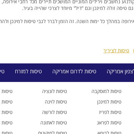
ולנוע נחשבים וירידים המוניים המושכים תיירים מכל רחבי אירופה,
 טיסה זולה למינכן וגם "דיל" מיוחד לצרכי שהייה בעיר.
ירופה במהלך כל ימות השנה. זה הזמן לברר לגבי טיסות למינכן ול
טיסות לציריך
צפון אמריקה
טיסות לדרום אמריקה
טיסות למזרח
טי
טיסות למוסקבה
טיסות לונציה
טיסות 
טיסות למינכן
טיסות לוינה
טיסות 
טיסות לפריז
טיסות לורשה
טיסות ל
טיסות לפראג
טיסות לאתונה
טיסות ל
טיסות לרומא
טיסות למיקונוס
טיסות 