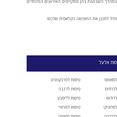
 במהלך השבועות בהן מתקיימים האירועים המיוחדים
התחיל לתכנן את החופשה הקלאסית שלכם!
סות אלעל
לסאמוס
טיסות לפרנקפורט
לכרתים
טיסות לז'נבה
רודוס
טיסות לליסבון
סלוניקי
טיסות למרסיי
ללרנקה
טיסות לסופיה