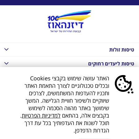
טיסות זולות
טיסות ליעדים רחוקים
חבילות נופש בחו"ל
האתר עושה שימוש בקבצי Cookies
ובכלים טכנולוגיים לצורך התאמת האתר
חבילות נופש בחו"ל
ותכניו להעדפות המשתמשים, לצרכים
שיווקיים ולשיפור חוויית הגלישה. המשך
חבילות טוס וסע
שימושך באתר מהווה הסכמה לשימוש
בקבצים אלה, בהתאם
למדיניות הפרטיות
.
דילים לחו"ל
תוכל לשנות את העדפותיך בכל עת דרך
הגדרות הדפדפן.
קישורים נוספים