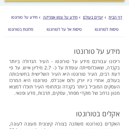
לפני
הכפתור
דף הבית
יעדים בעולם
מידע על צפון אמריקה
מידע על טורונטו
טיסות לטורונטו
טיסות אל על לטורונטו
מלונות בטורונטו
מידע על טורונטו
ריכזנו עבורכם מידע על טורונטו - העיר הגדולה ביותר
בקנדה, שאוכלוסייתה עומדת על כ- 2.7 מיליון איש. על פי
דעת רבים, העיר טורונטו היא העיר השלישית בחשיבותה
בעולם, אחרי ניו יורק ולוס אנג'לס. טורונטו היא המרכז
העסקים המוביל ביותר בקנדה ובתחומי העיר תוכלו למצוא
מגוון נרחב של מוקדי מסחר, עסקים, תרבות, מדע ופנאי.
אקלים בטורונטו
האקלים בטורונטו משתנה בצורה קיצונית מעונה לעונה,