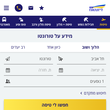
טיסות
חבילות נופש
טיסה + מלון
טיסה מלון ורכב
טוס וסע
מאורגני
מידע על טורונטו
הלוך ושוב
כיוון אחד
רב יעדים
אפשרויות
חיפוש מתקדם
החיפוש
הנוספות
חפשו לי טיסה
מוצגות