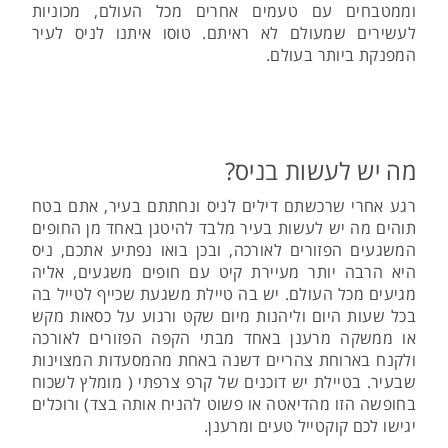
וממטבחים עם טעמים אחרים מכל העולם, מכוניות
לעשירים שמעולם לא ראיתם. טוסו איתנו לניס לעיר
המפנקת ביותר בעולם.
מה יש לעשות בניס?
רגע אחרי שרכשתם דילים לניס ונחתתם בעיר, אתם בטח
תוהים מה יש לעשות בעיר מלבד להיטגן באחד מן החופים
המשגעים הפזורים לאורכה, ובכן בואו נפתיע אתכם, ניס
היא הרבה יותר מעיירת קיט עם חופים משגעים, אליה
מגיעים מכל העולם. יש בה טיילת משגעת שכייף לטייל בה
בכל שעות היום וליהנות מיום שקט ורגוע על כסאות מקש
או ממשקה מרענן באחד מבתי הקפה הפזורים לאורכה
ולקנח בארוחת צהריים דשנה באחת מהמסעדות המצוינות
שבעיר. בטיילת יש דוכנים של קרפ צרפתי ( מומלץ לשכוח
בחופשה הזו מהדיאטה או פשוט להניח אותה בצד) ורוכלים
יגישו לכם קוקטייל טעים ומרענן.