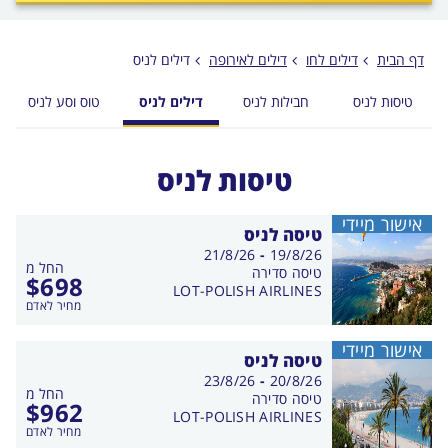
לפני
הכפתור
דף הבית
דילים לחו
דילים לאירופה
דילים לניס
טיסות לניס
חבילות לניס
דילים לניס
טוס וסע לניס
טיסות לניס
אישור מיידי
טיסה לניס
בין
21/8/26
-
19/8/26
החל מ
התאריכים,
טיסה סדירה
$
698
LOT-POLISH AIRLINES
מחיר לאדם
אישור מיידי
טיסה לניס
בין
23/8/26
-
20/8/26
החל מ
התאריכים,
טיסה סדירה
$
962
LOT-POLISH AIRLINES
מחיר לאדם