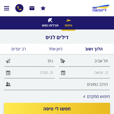
טיסות
חבילות נופש
דילים לניס
הלוך ושוב
כיוון אחד
רב יעדים
אפשרויות
חיפוש מתקדם
החיפוש
הנוספות
חפשו לי טיסה
מוצגות