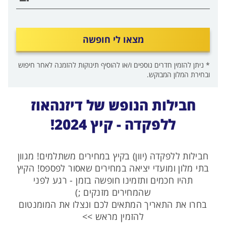
מצאו לי חופשה
* ניתן להזמין חדרים נוספים ו/או להוסיף תינוקות להזמנה לאחר חיפוש
ובחירת המלון המבוקש.
חבילות הנופש של דיזנהאוז
ללפקדה - קיץ 2024!
חבילות ללפקדה (יוון) בקיץ במחירים משתלמים! מגוון
בתי מלון ומועדי יציאה במחירים שאסור לפספס! הקיץ
תהיו חכמים ותזמינו חופשה בזמן - רגע לפני
שהמחירים מזנקים ;)
בחרו את התאריך המתאים לכם ונצלו את המומנטום
להזמין מראש >>