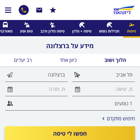
טיסות
חבילות נופש
טיסה + מלון
טיסה מלון ורכב
טוס וסע
מאורגני
מידע על ברצלונה
הלוך ושוב
כיוון אחד
רב יעדים
אפשרויות
חיפוש מתקדם
החיפוש
הנוספות
חפשו לי טיסה
מוצגות