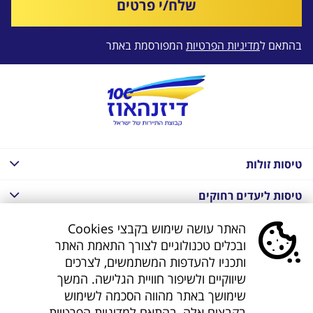
שלח/י פרטים
בהתאם ל
מדיניות הפרטיות
המפורסמת באתר
טיסות זולות
טיסות ליעדים רחוקים
חבילות נופש בחו"ל
האתר עושה שימוש בקבצי Cookies
ובכלים טכנולוגיים לצורך התאמת האתר
חבילות נופש בחו"ל
ותכניו להעדפות המשתמשים, לצרכים
שיווקיים ולשיפור חוויית הגלישה. המשך
חבילות טוס וסע
שימושך באתר מהווה הסכמה לשימוש
בקבצים אלה, בהתאם
למדיניות הפרטיות
.