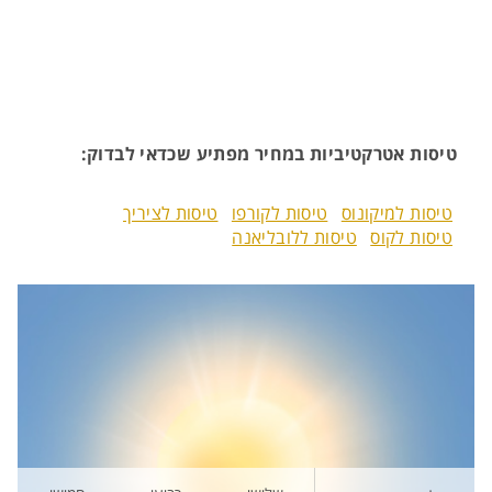
טיסות אטרקטיביות במחיר מפתיע שכדאי לבדוק:
טיסות למיקונוס
טיסות לקורפו
טיסות לציריך
טיסות לקוס
טיסות ללובליאנה