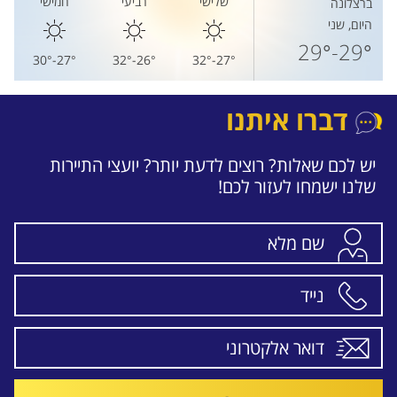
שלישי
רביעי
חמישי
ברצלונה
היום, שני
29°-29°
27°-30°
26°-32°
27°-32°
דברו איתנו
יש לכם שאלות? רוצים לדעת יותר? יועצי התיירות
שלנו ישמחו לעזור לכם!