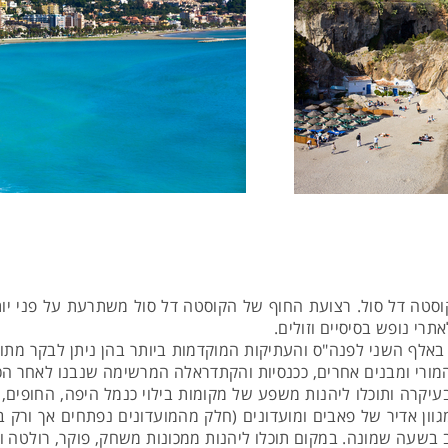
אתרי נופש בסיסיים וזולים.
 באלף השני לפנה"ס והעתיקות המוקדמות ביותר בהן ניתן לבקר מתוא
 המורי ומבנים אחרים, ככנסיות והקתדראלה המרשימה שנבנו לאחר הכ
עיקרה ותוכלו ליהנות משפע של מקומות בילוי כנמל היפה, החופים,
גוון אדיר של פאבים ומועדונים (חלק מהמועדונים נפתחים אך ורק ב
 בשעה שמונה. במקום תוכלו ליהנות ממכונות משחק, פוקר, רולטה וע