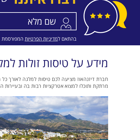
התאריכים,
טיסה סדירה
LOT-POLISH AIRLINES
בהתאם ל
מדיניות הפרטיות
המפורסמת 
מידע על טיסות זולות למל
חברת דיזנהאוז מציעה לכם טיסות למלגה לאורך כל ה
מרתקת ותוכלו למצוא אטרקציות רבות בה ובעיירות ה