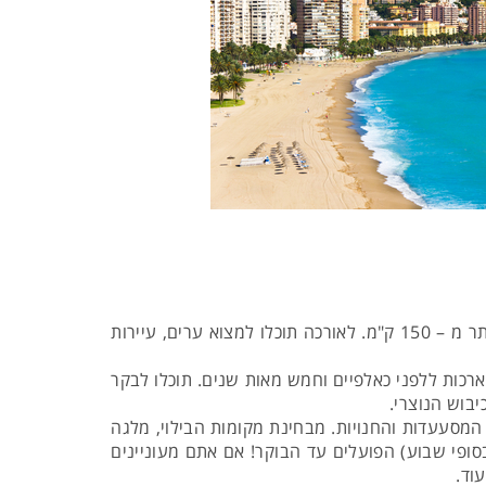
לאחר טיסה בת ארבע שעות למלגה, תגיעו לאזור הקוסטה דל סול. רצועת החוף של הקוסטה דל סול משתרעת על פני יותר מ – 150 ק"מ. לאורכה תוכלו למצוא ערים, עיירות
רכות ללפני כאלפיים וחמש מאות שנים. תוכלו לבקר
יבוש הנוצרי.
 המסעעדות והחנויות. מבחינת מקומות הבילוי, מלגה
סופי שבוע) הפועלים עד הבוקר! אם אתם מעוניינים
וד.