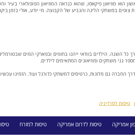
שון הוא מוזיאון פיקאסו, שהוא כנראה המוזיאון הפופולארי בעיר וה
 צופים במשחקי הליגה והגביע של הקבוצה. מי יודע, אולי בזמן ביק
ל השנה. הילדים בוודאי ייהנו בחופים ובפארקי המים שבטורמלינו
ספר גני משחקים ומוזיאונים המתאימים לילדים.
דרך החברה גם מלונות, כרטיסים למשחקי כדורגל ועוד. הזמינו עכשיו
טיסות לסרדיניה
ון אמריקה
טיסות לדרום אמריקה
טיסות למזרח
טיסו