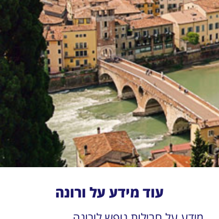
עוד מידע על ורונה
מידע על חבילות נופש לורונה