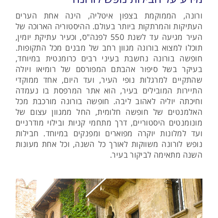
ורונה, הממוקמת בצפון איטליה, הינה אחת הערים
העתיקות והמרתקות ביותר בעולם. ההיסטוריה הארוכה של
העיר מגיעה עד לשנת 550 לפנה"ס, וכעיר עתיקת יומין,
תוכלו למצוא בורונה מגוון רחב של מבנים מכל התקופות.
חופשה בורונה נחשבת בעיני רבים כרומנטית במיוחד,
בעיקר בשל סיפור אהבתם המפורסם של רומיאו ויולה
שהתקיים למרגלות נופי העיר, ועד היום, אחד ממוקדי
התיירות המובילים בעיר, הוא אתר המרפסת בו נעמדה
וחיכתה יוליה לאהוב ליבה. חופשה בורונה מורכבת מכל
האלמנטים של חופשה חלומית, החל ממגוון עצום של
מונומנטים היסטוריים, דרך מתחמי קניות ובילוי מודרניים
ועד למלונות יוקרה מפוארים ומפנקים במיוחד. חבילות
נופש לורונה משווקות לאורך כל השנה, וכל אחת מעונות
השנה מתאימה לביקור בעיר.