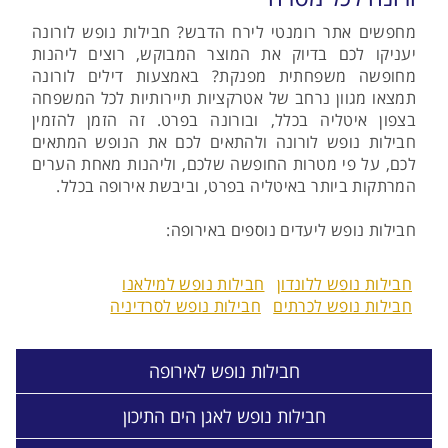
מחפשים אתר רומנטי לירח הדבש? חבילות נופש לורונה
יעניקו לכם בדיוק את המוצר המבוקש, רוצים ליהנות
מחופשה משפחתית מפנקת? באמצעות דילים לורונה
תמצאו מגוון נרחב של אטרקציות תיירותיות לכל המשפחה
בצפון איטליה בכלל, ובורונה בפרט. זה הזמן להזמין
חבילות נופש לורונה ולהתאים לכם את הנופש המתאים
לכם, על פי מטרות החופשה שלכם, וליהנות מאחת הערים
המרתקות ביותר באיטליה בפרט, וביבשת אירופה בכלל.
חבילות נופש ליעדים נוספים באירופה:
חבילות נופש ללונדון
חבילות נופש למילאנו
חבילות נופש לכרתים
חבילות נופש לסרדיניה
חבילות נופש לאירופה
חבילות נופש לאגן הים התיכון