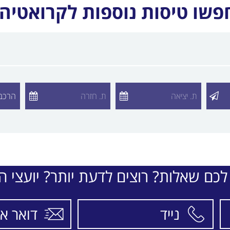
EL-AL
פשו טיסות נוספות לקרואטיה:
לכם שאלות? רוצים לדעת יותר? יועצי הת