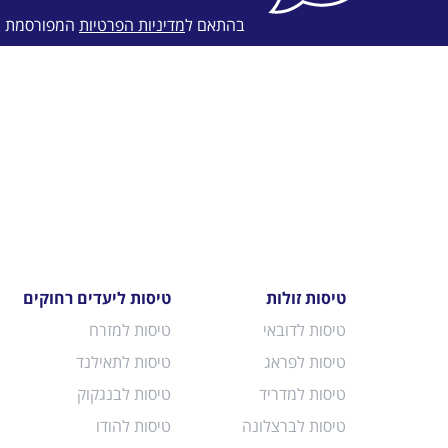
בהתאם ל
מדיניות הפרטיות
המפורסמת 
טיסות זולות
טיסות ליעדים רחוקים
טיסות לדובאי
טיסות למזרח
טיסות לפראג
טיסות לתאילנד
טיסות למדריד
טיסות לבנגקוק
טיסות לברצלונה
טיסות להודו