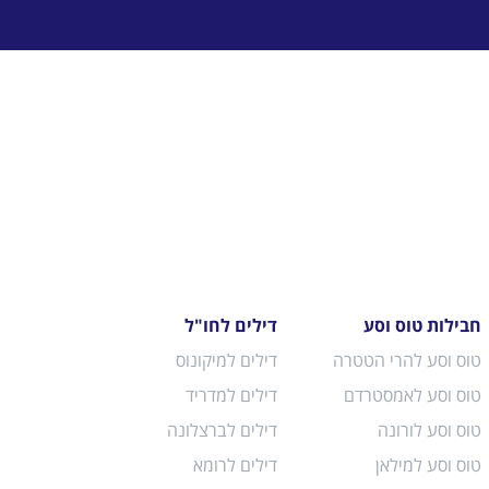
חבילות טוס וסע
דילים לחו"ל
טוס וסע להרי הטטרה
דילים למיקונוס
טוס וסע לאמסטרדם
דילים למדריד
טוס וסע לורונה
דילים לברצלונה
טוס וסע למילאן
דילים לרומא