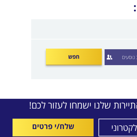
חפש
יירות שלנו ישמחו לעזור לכם!
שלח/י פרטים