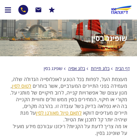
שופינג בסין
דף הבית
בלוג תיירות
בלוג אסיה
שופינג בסין
מעצמת העל, לפחות בכל הנוגע לאוכלוסייה הגדולה שלה,
מעמידה בפני התיירים המערביים, אשר בוחרים
לטוס לסין
,
מגון עצום של אפשרויות קנייה, לרוב חיקויים של מותגי על.
מקורי או חיקוי, המחירים בסין ממש זולים וחוויית הקנייה
בה היא נפלאה בדיוק בשל עובדה זו. בהרבה מקרים,
תיירים מעדיפים דווקא
לתאם טיול מאורגן לסין
על מנת
שיהיה יותר קל לתכנן את הטיול.
אז מה צריך לדעת על הקניות? ריכזנו עבורכם מידע מועיל
על שופינג בסין.