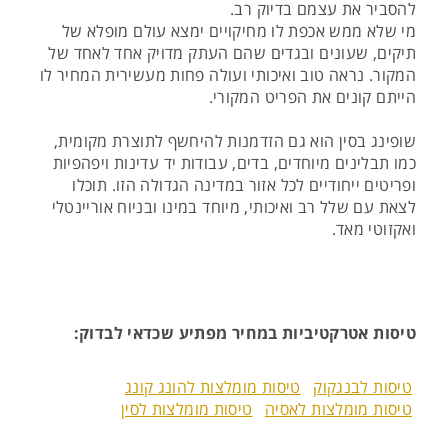
להסביר את עצמם בדיוק רב.
מי שלא ממש אכפת לו מחיקויים ימצא עולם מופלא של
תיקים, שעונים ובגדים שהם העתק מדויק אחד לאחד של
המקור. נראה טוב ואיכותי ועולה פחות מעשירית המחיר לו
הייתם קונים את הפריט המקורי.
שופינג בסין הוא גם הזדמנות להיחשף לתוצרת מקומית,
כמו תבלינים מיוחדים, בדים, עבודות יד עדינות ויפהפיות
ופריטים ייחודיים לכל אזור במדינה הגדולה הזו. תוכלו
לצאת עם שלל רב ואיכותי, מיוחד במינו ובניוח אוריינטלי
ואקזוטי מאד.
טיסות אטרקטיביות במחיר מפתיע שכדאי לבדוק:
טיסות לבנגקוק
טיסות מומלצות להונג קונג
טיסות מומלצות לאסיה
טיסות מומלצות לסין