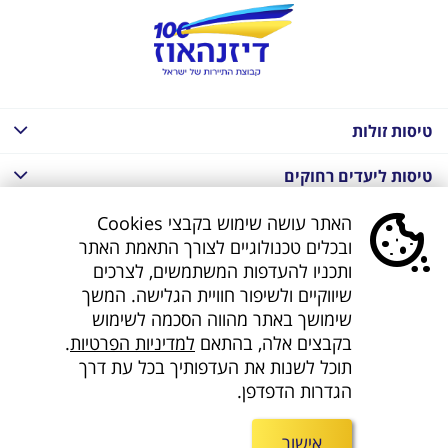
טיסות זולות
טיסות ליעדים רחוקים
חבילות נופש בחו"ל
האתר עושה שימוש בקבצי Cookies
ובכלים טכנולוגיים לצורך התאמת האתר
חבילות נופש בחו"ל
ותכניו להעדפות המשתמשים, לצרכים
שיווקיים ולשיפור חוויית הגלישה. המשך
חבילות טוס וסע
שימושך באתר מהווה הסכמה לשימוש
בקבצים אלה, בהתאם
למדיניות הפרטיות
.
דילים לחו"ל
תוכל לשנות את העדפותיך בכל עת דרך
הגדרות הדפדפן.
קישורים נוספים
אישור