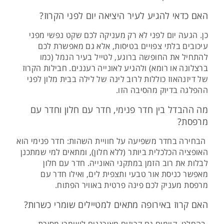
האם כדאי להגיע לעיר היציאה יום לפני הקרוז?
כן. הגעה יום לפני לא רק מעניקה לכם שקט נפשי מפני
עיכובים בלתי צפויים בטיסות, אלא גם מאפשרת לכם
להתחיל את החופשה ברוגע, לטייל בעיר הנמל (כמו
ברצלונה או רומא) ולהגיע לאונייה רעננים. חבילות הקרוז
של דיזנהאוז כוללות לרוב לינה של לילה בבית מלון לפני
ההפלגה בדיוק מהסיבה הזו.
מה ההבדל בין חדר פנימי, חדר עם חלון וחדר עם
מרפסת?
הבחירה בחדר משפיעה על חוויית השהות: חדר פנימי הוא
האופציה הכלכלית ביותר (ללא חלון), ומתאים למי שמתכנן
לבלות את רוב הזמן במתקני האונייה. חדר עם חלון
מאפשר כניסת אור טבעי ותצפית לים, ואילו חדר עם
מרפסת מעניק לכם פינה פרטית באוויר הפתוח.
האם קרוז באירופה מתאים למטיילים שומרי כשרות?