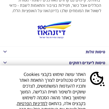
בהחלט. קיימים גם קרוזים מאורגנים לשומרי מסורת
הכוללים אוכל כשר, תפילות בציבור והתאמות לשבת - כדאי
לשאול את המומחים שלנו בדיזנהאוז על האופציות הללו.
טיסות זולות
טיסות ליעדים רחוקים
חבילות נופש בחו"ל
האתר עושה שימוש בקבצי Cookies
ובכלים טכנולוגיים לצורך התאמת האתר
חבילות נופש בחו"ל
ותכניו להעדפות המשתמשים, לצרכים
שיווקיים ולשיפור חוויית הגלישה. המשך
חבילות טוס וסע
שימושך באתר מהווה הסכמה לשימוש
בקבצים אלה, בהתאם
למדיניות הפרטיות
.
דילים לחו"ל