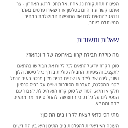
הפינות תחת קורת גג אחת. אל תחכו לרגע האחרון - צרו
איתנו קשר עוד היום בטלפון או השאירו פרטים באתר,
ונדאג להתאים לכם את החופשה המושלמת במחיר
המשתלם ביותר.
שאלות ותשובות
מה כוללת חבילת קרוז באירופה של דיזנהאוז?
סוכן הקרוז יודע להתאים לכל לקוח את מבוקשו בהתאם
לתקציב והציפיות. החבילה כוללת בדרך כלל טיסות הלוך
ושוב, לינה של לילה או שניים בבית מלון מרכזי בעיר הנמל
לפני ההפלגה, העברות מסודרות ושייט על בסיס פנסיון
חלקי או מלא. הסוד של סוכן קרוז הוא היכולת לעבור עם
המטיילים על כל רכיבי החופשה ולהחליט יחד מה מתאים
להם ומה לא.
מתי הכי כדאי לצאת לקרוז בים התיכון?
העונה האידיאלית להפלגות בים התיכון היא בין החודשים