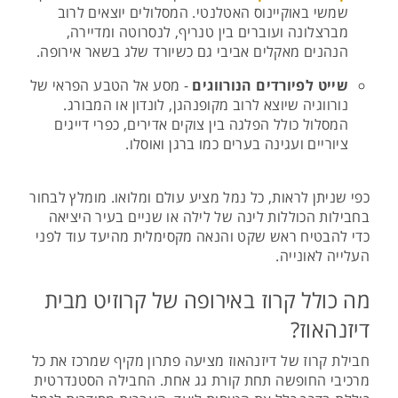
שמשי באוקיינוס האטלנטי. המסלולים יוצאים לרוב
מברצלונה ועוברים בין טנריף, לנסרוטה ומדיירה,
הנהנים מאקלים אביבי גם כשיורד שלג בשאר אירופה.
שייט לפיורדים הנורווגים
- מסע אל הטבע הפראי של
נורווגיה שיוצא לרוב מקופנהגן, לונדון או המבורג.
המסלול כולל הפלגה בין צוקים אדירים, כפרי דייגים
ציוריים ועגינה בערים כמו ברגן ואוסלו.
כפי שניתן לראות, כל נמל מציע עולם ומלואו. מומלץ לבחור
בחבילות הכוללות לינה של לילה או שניים בעיר היציאה
כדי להבטיח ראש שקט והנאה מקסימלית מהיעד עוד לפני
העלייה לאונייה.
מה כולל קרוז באירופה של קרוזיט מבית
דיזנהאוז?
חבילת קרוז של דיזנהאוז מציעה פתרון מקיף שמרכז את כל
מרכיבי החופשה תחת קורת גג אחת. החבילה הסטנדרטית