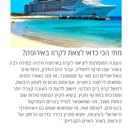
מתי הכי כדאי לצאת לקרוז באירופה?
העונה המומלצת ליציאה לקרוז באירופה תלויה במידה רבה
באזור שבו תרצו להפליג. עבור הים התיכון, החודשים
האידיאליים הם מאי עד ספטמבר, אז מזג האוויר חמים
ומתאים לרחצה בחופים. אם אתם מכוונים לצפון היבשת,
למשל קרוז בים הבלטי, חשוב לדעת כי העונה קצרה יותר
ומתרכזת בחודשי הקיץ. בשיא הקיץ הטמפרטורות שם
נוחות מאוד, מה שמאפשר לטייל בערים העתיקות
בנעימים. לעומת זאת, מי שמחפש שמש גם כשהחורף
הישראלי בעיצומו, ימצא פתרון נהדר בדרום הרחוק של
היבשת, באזור האיים הקנריים.