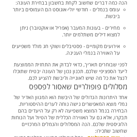
הנה כמה דברים שחשוב לקחת בחשבון בבחירת העונה:
עומס בנמלים - חודשי יולי-אוגוסט הם העמוסים ביותר
ביבשת.
מחירים - בעונות המעבר (אפריל או אוקטובר) ניתן
למצוא דילים משתלמים יותר.
אירועים מקומיים - פסטיבלים ושוקי חג מולד משפיעים
על האווירה בנמלי העגינה.
לפני שבוחרים תאריך, כדאי לבדוק את התחזית הממוצעת
ליעד הספציפי שלכם. תכנון נכון של העונה יבטיח שתוכלו
לנצל את כל מה שיש לאונייה וליבשת להציע לכם.
מסלולים פופולריים שאסור לפספס
אחד היתרונות הגדולים של היבשת הוא המגוון האדיר של
נמלי מוצא המאפשרים גישה נוחה לערים ההיסטוריות.
הבחירה בנמל המוצא משפיעה לא רק על היעדים בהם
תבקרו, אלא גם על האווירה הכללית של הטיול ועל הנוחות
הלוגיסטית שלכם. הנה המסלולים והנמלים המרכזיים
שחשוב שתכירו: