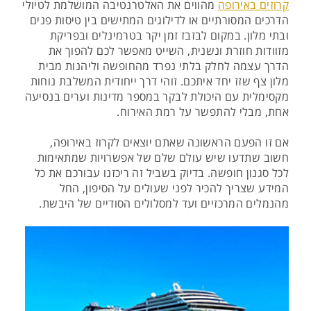
קרוזים באירופה
מהווים את האלטרנטיבה המושלמת לטיולי
הדרכים המסורתיים או לדילוגים המתישים בין טיסות פנים
ובתי מלון. במקום לבזבז זמן יקר בטרמינלים ובפריקת
מזוודות חוזרת ונשנית, השייט מאפשר לכם להפוך את
הדרך עצמה לחלק בלתי נפרד מהחופשה וליהנות מבית
מלון צף שזז יחד איתכם. זוהי דרך ייחודית המשלבת נוחות
מקסימלית עם היכולת לבקר במספר מדינות וערים בנסיעה
אחת, מבלי להתפשר על רמת האירוח.
אם זו הפעם הראשונה שאתם יוצאים לקרוז באירופה,
חשוב שתדעו שיש עולם שלם של אפשרויות שמתאימות
לכל סגנון חופשה. בדיוק בשביל זה ריכזנו עבורכם את כל
המידע שצריך להכיר לפני שעולים על הסיפון, החל
מהנמלים המרכזיים ועד למסלולים הסודיים של היבשת.