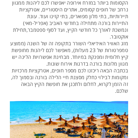
הקסומות ביותר במזרח אירופה יאפשרו לכם ליהנות ממגוון
נרחב של חופים קסומים, אתרים היסטוריים, אטרקציות
תיירותיות, בתי מלון מפוארים, בתי קזינו ועוד. עונת
התיירות בורנה מתחילה בחודשי האביב (אפריל-מאי)
ונמשכת לאורך כל חודשי הקיץ, ועד לסוף ספטמבר,תחילת
אוקטובר.
מזג האוויר האידיאלי השורר בתקופה זה של השנה (ממוצע
טמפרטורות של 23 מעלות), מאפשר לכם ליהנות מחופשת
קיץ חלומית ומפנקת במיוחד. מבחינת אפשרויות הלינה יש
מגוון מלונות בורנה בדרגות אירוח שונות.
בכתבה הבאה ריכזנו לכם מספר חופים, אטרקציות מרכזיות
ומקומות לבילוי כחלק מסצנת חיי הלילה בורנה ובסמוך לה,
זה הזמן לקרוא, לחלום ולתכנן את חופשת הקיץ הבאה
שלכם.