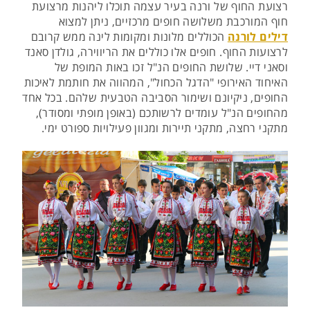
רצועת החוף של ורנה בעיר עצמה תוכלו ליהנות מרצועת
חוף המורכבת משלושה חופים מרכזיים, ניתן למצוא
דילים לורנה
הכוללים מלונות ומקומות לינה ממש קרובם
לרצועות החוף. חופים אלו כוללים את הריווירה, גולדן סאנד
וסאני דיי. שלושת החופים הנ"ל זכו באות המופת של
האיחוד האירופי "הדגל הכחול", המהווה את חותמת לאיכות
החופים, ניקיונם ושימור הסביבה הטבעית שלהם. בכל אחד
מהחופים הנ"ל עומדים לרשותכם (באופן מופתי ומסודר),
מתקני רחצה, מתקני תיירות ומגוון פעילויות ספורט ימי.