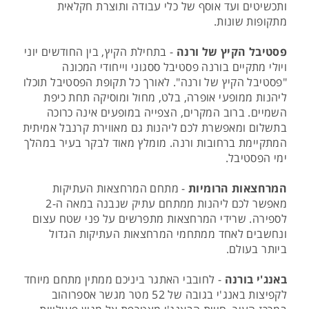
ותכשיטים ועד אוסף של כלי עבודה ותוצרת חקלאית
מתקופות שונות.
פסטיבל הקיץ של ורנה
- בתחילת הקיץ, בין החודשים יוני
ויולי מתקיים בורנה פסטיבל ססגוני וייחודי המכונה
"פסטיבל הקיץ של ורנה". לאורך כל תקופת הפסטיבל תוכלו
ליהנות ממופעי אופרה, בלט, מחול ומוסיקה תחת כיפת
השמיים. ברוב המקרים, הצפייה במופעים אינה כרוכה
בתשלום ומאפשרת לכם ליהנות גם מאווירת קרנבל אמיתית
המתקיימת ברחובות ורנה. מומלץ מאוד לבקר בעיר במהלך
ימי הפסטיבל.
המרחצאות הרומיות
- מתחם המרחצאות העתיקות
מאפשר לכם ליהנות ממתחם עתיק שנבנה במאה ה-2
לספירה. שרידי המרחצאות מתפרשים על פני שטח עצום
ונחשבים לאחד ממתחמי המרחצאות העתיקות הגדול
ביותר בעולם.
באנג'י בורנה
- לחובבי האתגר ביניכם ממתין מתחם מיוחד
לקפיצות באנג'י בגובה של 52 מטר מגשר אספרוהוב