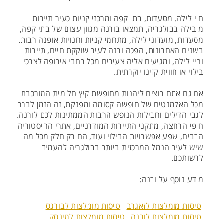
חיי לילה, מסעדות, בתי קפה ומרכזי קניות כעיר תיירות
מובילה בבולגריה, תמצאו בורנה מגוון עצום של בתי קפה,
מסעדות, מועדוני לילה, מתחמי קניות וחנויות אופנה רבות.
בשנים האחרונות, הפכה ורנה לעיר שוקקת חיים, תיירות
וחיי לילה, ומגיעים אליה צעירים מכל רחבי אירופה לצרכי
בילוי או חווית קזינו יוקרתית.
אם גם אתם רוצים ליהנות מחופשת קיץ חלומית המורכבת
מכל האלמנטים של חופשה קסומה ומפנקת, זה הזמן לברר
לגבי הדילים וחבילות הנופש הרבות הממתינות לכם לורנה.
חופי הרחצה, מתקני התיירות המודרניים, אתרי ההיסטוריה
הרבים, שפע אפשרויות הבילוי ועוד, הם רק חלק מכל מה
שיש לעיר הנמל המרכזית ביותר בבולגריה להעמיד
לרשותכם.
מידע נוסף על ורנה:
טיסות מומלצות לזאגרב
טיסות מומלצות לבורגס
טיסות מומלצות לורנה
טיסות מומלצות למינסק