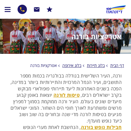
אטרקציות בורנה
דף הבית
בלוג תיירות
בלוג אירופה
אטרקציות בורנה
ורנה, העיר השלישית בגודלה בבולגריה בכמות מספר
התושבים, ועיר הנמל המרכזית והתיירותיות ביותר במדינה,
הפכה בשנים האחרונות ליעד תיירותי פופולארי מבוקש
בקרב ישראלים רבים,
טיסות לורנה
יוצאות באופן קבוע
מיעדים שונים בעולם. העיר ורנה ממוקמת בסמוך למפרץ
מרשים ומשתרעת לאורך חופי הים השחור. המוני ישראלים
מגיעים בטיסות לורנה מדי שנה ובחורים בה שוב ושוב
כיעד נופש מועדף.
חבילות נופש בורנה
, הנחשבת לאחת מערי הנופש