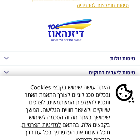
טיסות מומלצות לסרדיניה
טיסות זולות
טיסות ליעדים רחוקים
חבילות נופש בחו"ל
האתר עושה שימוש בקבצי Cookies
ובכלים טכנולוגיים לצורך התאמת האתר
חבילות נופש בחו"ל
ותכניו להעדפות המשתמשים, לצרכים
שיווקיים ולשיפור חוויית הגלישה. המשך
חבילות טוס וסע
שימושך באתר מהווה הסכמה לשימוש
בקבצים אלה, בהתאם
למדיניות הפרטיות
.
דילים לחו"ל
תוכל לשנות את העדפותיך בכל עת דרך
הגדרות הדפדפן.