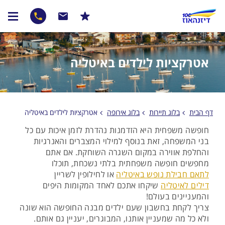
אטרקציות לילדים באיטליה
דף הבית
בלוג תיירות
בלוג אירופה
אטרקציות לילדים באיטליה
חופשה משפחית היא הזדמנות נהדרת לזמן איכות עם כל
בני המשפחה, זאת בנוסף למילוי המצברים והאנרגיות
והחלפת אווירה במקום השגרה השוחקת. אם אתם
מחפשים חופשה משפחתית בלתי נשכחת, תוכלו
לתאם חבילת נופש באיטליה
או לחילופין לשריין
דילים לאיטליה
שיקחו אתכם לאחד המקומות היפים
והמעניינים בעולם!
צריך לקחת בחשבון שעם ילדים מבנה החופשה הוא שונה
ולא כל מה שמעניין אותנו, המבוגרים, יעניין גם אותם.