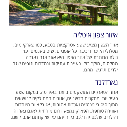
איזור צפון איטליה
אזור הצפון מציע שפע אטרקציות בטבע, כמו פארקי מים,
מסלולי הליכה ורכיבה על אופניים, שיט באגמים ועוד.
גולת הכותרת של אזור הצפון היא אזור אגם גארדה
המקסים, מוקף כולו בעיירות עתיקות ונהדרות ונופים שגם
ילדים תרגשו מהם.
גארדלנד
אחד הפארקים המושקעים ביותר באירופה. במקום שפע
פעילויות ומתקנים חדשניים, אזורים המחולקים לנושאים
מתוך סיפורי פנטזיה ואגדות אהובות, אטרקציות מיוחדות
ואווירה סוחפת. הפארק נמצא דרום מזרחית לאגם גארדה
והילדים שלכם יודו לכם כל חייהם על שלקחתם אתם לשם.