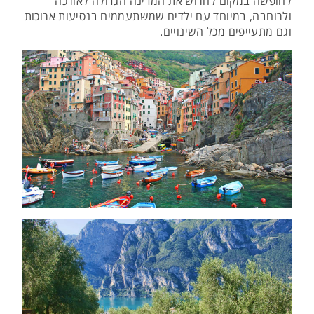
לחופשה במקום לחרוש את המדינה הגדולה לאורכה
ולרוחבה, במיוחד עם ילדים שמשתעממים בנסיעות ארוכות
וגם מתעייפים מכל השינויים.