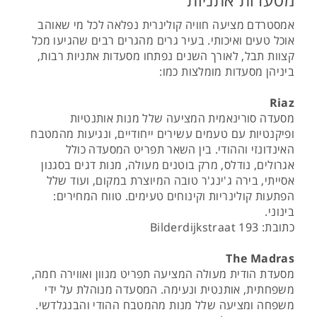
אמסטרדם מציעה חוויה קולינרית נפלאה לכל מי שאוהב
אוכל טעים ואיכותי. בעיר גרים מהגרים רבים שהגיעו מכל
קצוות תבל, לאורך השנים נפתחו מסעדות אתניות רבות,
ביניהן מסעדות מומלצות כמו:
Riaz
מסעדה סורינאמית המציעה שלל מנות אותנטיות
ופיקנטיות עם טעמים עשירים ייחודיים, ונגיעות מהמטבח
האינדונזי וההודי. בין השאר תפריט המסעדה כולל
אגרולים, נודלס, מרק בוטנים מעולה, מנות דגים בסגנון
אסייתי, בירה ג'ינג'ר טובה המיוצרת במקום, ועוד שלל
הפתעות קולינריות וקינוחים טעימים. טווח המחירים:
בינוני.
כתובת: Bilderdijkstraat 193
The Madras
מסעדת הודית מעולה המציעה תפריט מגוון ואווירה חמה,
משפחתית, אותנטית ונעימה. המסעדה מנוהלת על ידי
משפחה ומציעה שלל מנות מהמטבח ההודי והבנגלדשי.