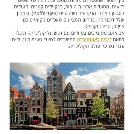
בין השאר, אמסטרדם מציעה מסעדות גורמה של שפים
ידועים, מסעדות אתניות טובות, פנקייקים קטנים ומעולים
בסגנון הולנדי הנקראים פופרטייס (Poffertjes), וכמובן
שלל דוכני מזון ברחוב המציעים מאכלים מקומיים כמו
צ'יפס, הרינג וקרוקט.
אם אתם מעוניינים בטיולים עם דגש על קולינריה, תוכלו
לתאם
דילים לאמסטרדם
המיועדים לטיולי טעימות וטיולים
עם דגש על עולם הקולינריה.