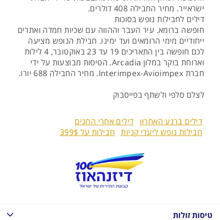
ישראייר. מחיר החבילה 408 דולרים.
דילים לחבילות נופש בסוכות
חופשה ברומא. עיר העבר וההווה עם שכיות חמדה ואתרים
ייחודיים מימי הרומאים ועד ימינו. חבילת הנופש מציעה
לכם חופשה בין התאריכים 19 עד 23 באוקטובר, 4 לילות
וארוחת בוקר במלון Arcadia. הטיסות מבוצעות על ידי
חברת Interimpex-Avioimpex. מחיר החבילה 688 יורו.
לצלם סלפי ולשתף בפייסבוק
דילים ברגע האחרון
דילים אחרי החגים
חבילות נופש ליעדי קניות
חבילות על 399$
טיסות זולות