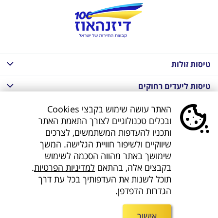
טיסות זולות
טיסות ליעדים רחוקים
חבילות נופש בחו"ל
האתר עושה שימוש בקבצי Cookies
ובכלים טכנולוגיים לצורך התאמת האתר
חבילות נופש בחו"ל
ותכניו להעדפות המשתמשים, לצרכים
שיווקיים ולשיפור חוויית הגלישה. המשך
חבילות טוס וסע
שימושך באתר מהווה הסכמה לשימוש
בקבצים אלה, בהתאם
למדיניות הפרטיות
.
דילים לחו"ל
תוכל לשנות את העדפותיך בכל עת דרך
הגדרות הדפדפן.
קישורים נוספים
אישור