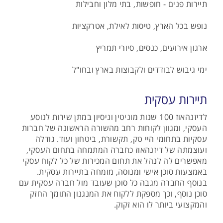
תיירות פנים - חופשות, בתי מלון וחבילות
נופש בכל הארץ, טיסות לאילת, אטרקציות
ארגון אירועים, כנסים, סיורי תמריץ
ימי גיבוש לבודדים ולקבוצות בארץ ובחו"ל
תיירות עסקית
לדיזנהאוז 100 שנות מוניטין וניסיון במתן שירות לנוסע
העסקי, ומגוון לקוחות רחב מהשורה הראשונה של חברות
עסקיות בתחומי היי טק, תקשורת, ביטחון ועוד. גודלה
ועוצמתה של דיזנהאוז כחברה המתמחה בתחום העסקי,
מאפשרים לה לנהל את תחום המכירות של כל לקוח עסקי
באמצעות סוכן אישי ומנוסה, מומחה בתיירות עסקית.
בנוסף החברה מגבה כל סוכן שעובד מול חברה עסקית עם
סוכן נוסף, וכך מספקת ללקוח את המנגנון התומך החזק
והמקצועי ביותר לו הוא זקוק.